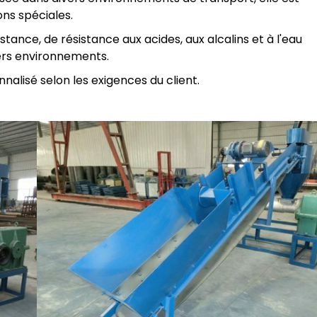
ons spéciales.
tance, de résistance aux acides, aux alcalins et à l'eau
ivers environnements.
alisé selon les exigences du client.