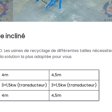
 incliné
. Les usines de recyclage de différentes tailles nécessite
 solution la plus adaptée pour vous.
4m
4,5m
3+1,5kw (transducteur)
3+1,5kw (transducteur)
4m
4,5m