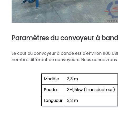
Paramètres du convoyeur à bande
Le coût du convoyeur à bande est d'environ 1100 USD
nombre différent de convoyeurs. Nous concevrons la
Modèle
3,3 m
Poudre
3+1,5kw (transducteur)
Longueur
3,3 m