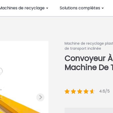
Machines de recyclage
Solutions complètes
Machine de recyclage plas
de transport inclinée
Convoyeur À
Machine De T
4.6/5