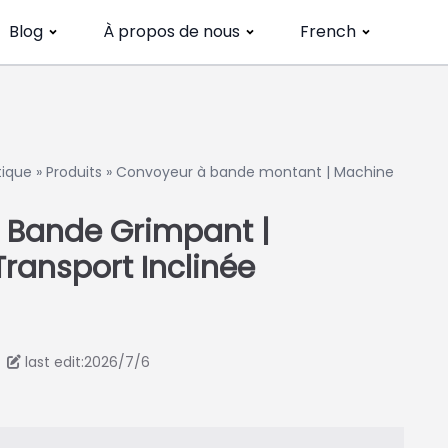
Blog
À propos de nous
French
tique
»
Produits
»
Convoyeur à bande montant | Machine
 Bande Grimpant |
ransport Inclinée
last edit:2026/7/6