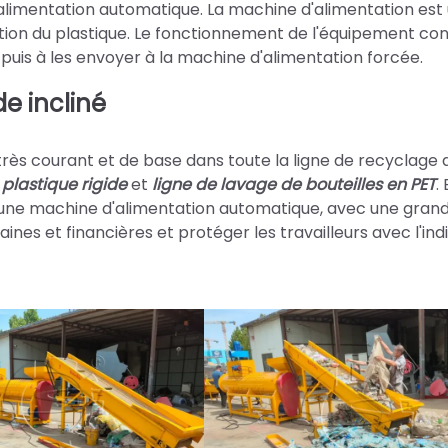
limentation automatique. La machine d'alimentation est u
ion du plastique. Le fonctionnement de l'équipement con
puis à les envoyer à la machine d'alimentation forcée.
e incliné
très courant et de base dans toute la ligne de recyclage 
 plastique rigide
et
ligne de lavage de bouteilles en PET
. 
 une machine d'alimentation automatique, avec une gran
ines et financières et protéger les travailleurs avec l'ind