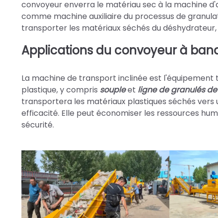
convoyeur enverra le matériau sec à la machine d'a
comme machine auxiliaire du processus de granulat
transporter les matériaux séchés du déshydrateur, 
Applications du convoyeur à band
La machine de transport inclinée est l'équipement 
plastique, y compris
souple
et
ligne de granulés de
transportera les matériaux plastiques séchés vers
efficacité. Elle peut économiser les ressources huma
sécurité.