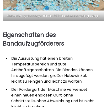
Gurtaufstiegskonveyor für die PET-Flaschenrecyclinganlage
Eigenschaften des
Bandaufzugförderers
Die Ausrüstung hat einen breiten
Temperaturbereich und gute
Antihafteigenschaften. Die Blenden können
hinzugefügt werden, großer Hebewinkel,
leicht zu reinigen und leicht zu warten.
Der Fördergurt der Maschine verwendet
einen neuen endlosen Gurt, ohne
Schnittstelle, ohne Abweichung und ist nicht
leicht zu brechen.