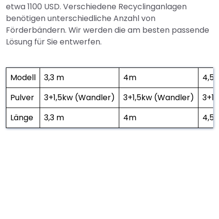
etwa 1100 USD. Verschiedene Recyclinganlagen
benötigen unterschiedliche Anzahl von
Förderbändern. Wir werden die am besten passende
Lösung für Sie entwerfen.
Modell
3,3 m
4m
4,5
Pulver
3+1,5kw (Wandler)
3+1,5kw (Wandler)
3+1
Länge
3,3 m
4m
4,5