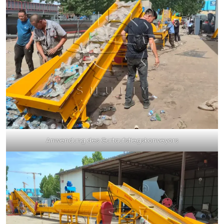
Anwendung des Gurtaufstiegskonveyors