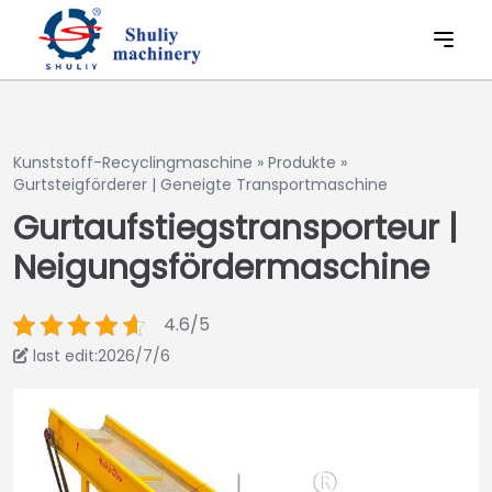
Kunststoff-Recyclingmaschine
»
Produkte
»
Gurtsteigförderer | Geneigte Transportmaschine
Gurtaufstiegstransporteur |
Neigungsfördermaschine
4.6/5
last edit:2026/7/6