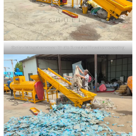
Gurtaufstiegskonveyor für die Kunststoffflaschenrecycling