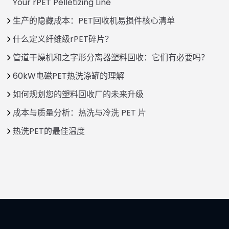
Your rPET Pelletizing Line
生产的隐藏成本：PET回收机易损件核心清单
什么定义纤维级rPET碎片？
管道干燥机和之字形分离器塑料回收：它们有必要吗？
60kW电磁PET热洗涤罐的理解
如何规划您的塑料回收厂的未来升级
成本与质量分析：热洗与冷洗 PET 片
热洗PET的最佳温度