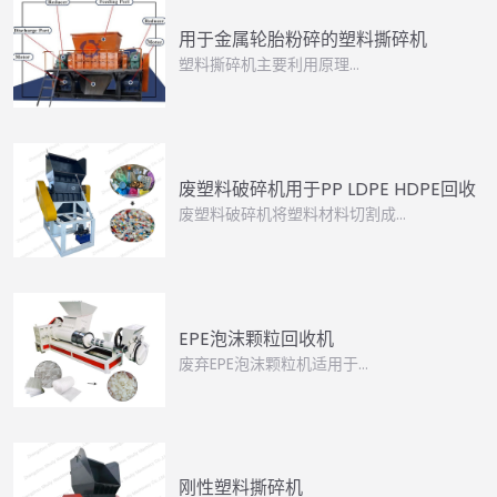
用于金属轮胎粉碎的塑料撕碎机
塑料撕碎机主要利用原理…
废塑料破碎机用于PP LDPE HDPE回收
废塑料破碎机将塑料材料切割成...
EPE泡沫颗粒回收机
废弃EPE泡沫颗粒机适用于…
刚性塑料撕碎机