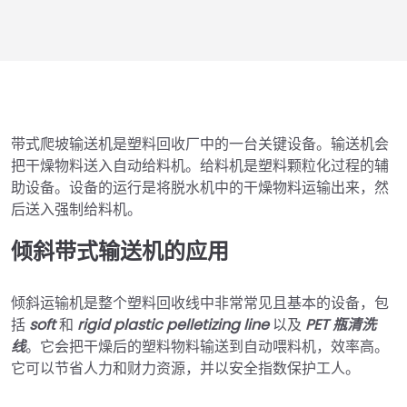
带式爬坡输送机是塑料回收厂中的一台关键设备。输送机会
把干燥物料送入自动给料机。给料机是塑料颗粒化过程的辅
助设备。设备的运行是将脱水机中的干燥物料运输出来，然
后送入强制给料机。
倾斜带式输送机的应用
倾斜运输机是整个塑料回收线中非常常见且基本的设备，包
括
soft
和
rigid plastic pelletizing line
以及
PET 瓶清洗
线
。它会把干燥后的塑料物料输送到自动喂料机，效率高。
它可以节省人力和财力资源，并以安全指数保护工人。