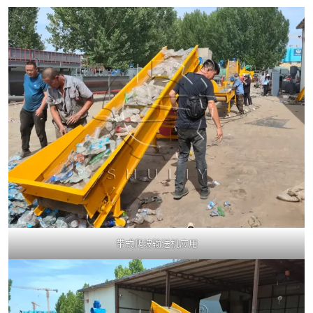
带式爬坡输送机应用