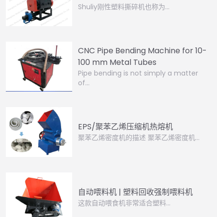
Shuliy刚性塑料撕碎机也称为…
CNC Pipe Bending Machine for 10-
100 mm Metal Tubes
Pipe bending is not simply a matter
of…
EPS/聚苯乙烯压缩机热熔机
聚苯乙烯密度机的描述 聚苯乙烯密度机…
自动喂料机 | 塑料回收强制喂料机
这款自动喂食机非常适合塑料…