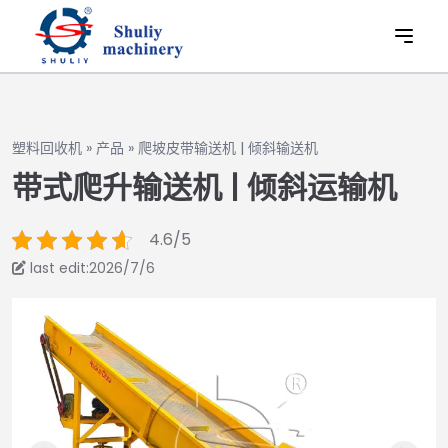
塑料回收机
»
产品
»
爬坡皮带输送机 | 倾斜输送机
带式爬升输送机 | 倾斜运输机
4.6/5
last edit:2026/7/6