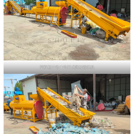
塑料瓶回收中的带式爬坡输送机