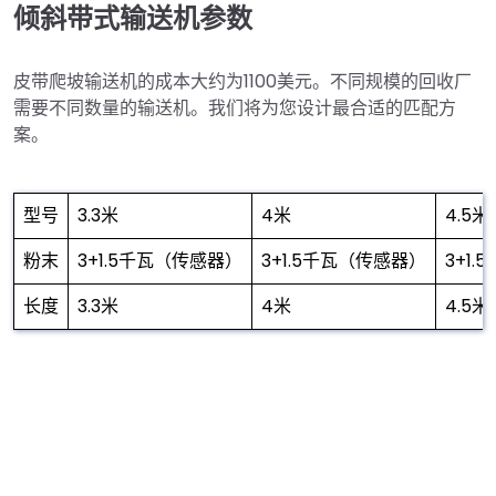
倾斜带式输送机参数
皮带爬坡输送机的成本大约为1100美元。不同规模的回收厂
需要不同数量的输送机。我们将为您设计最合适的匹配方
案。
型号
3.3米
4米
4.5米
粉末
3+1.5千瓦（传感器）
3+1.5千瓦（传感器）
3+1
长度
3.3米
4米
4.5米