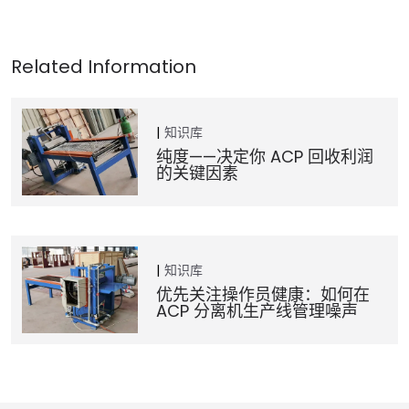
知识库
纯度——决定你 ACP 回收利润
的关键因素
知识库
优先关注操作员健康：如何在
ACP 分离机生产线管理噪声