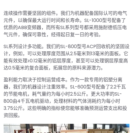
连续操作需要坚固的组件。我们为机器配备国际认可的电气
元件，以确保最大运行时间和长寿命。SL-1000型号配备了
优质的ABB变频器，而所有SL系列型号都采用施耐德低压电
气元件，确保可靠性，经得起日复一日的考验。
SL系列设计多功能。我们的SL-800型号ACP回收机的坚固设
计，例如，可以处理厚度范围从2.5毫米到13毫米的面板。它
能有效处理≥0.12毫米的铝层厚度，甚至可以处理钢层厚度高
达0.5毫米的复合面板，拓展您的原料来源潜力。
盈利能力取决于控制运营成本。作为一款专用的铝塑分离
器，我们的机器设计注重效率。SL-600型号配备了2.2千瓦
的节能电机，耗气量约为每小时2.5公斤。更大功率的SL-
800由4千瓦电机驱动，处理材料的气体消耗约为每小时
3.75公斤。这些明确的指标使您能够准确预测运营支出和投
资回报。