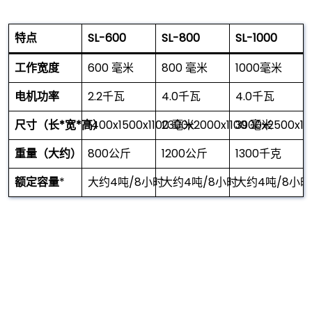
特点
SL-600
SL-800
SL-1000
工作宽度
600 毫米
800 毫米
1000毫米
电机功率
2.2千瓦
4.0千瓦
4.0千瓦
尺寸（长*宽*高）
1400x1500x1100 毫米
2300x2000x1100 毫米
3900x2500x1
重量（大约）
800公斤
1200公斤
1300千克
额定容量
*
大约4吨/8小时
大约4吨/8小时
大约4吨/8小时