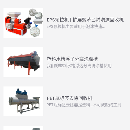
EPS颗粒机 | 扩展聚苯乙烯泡沫回收机
EPS颗粒机主要适用于泡沫快速…
塑料水槽浮子分离洗涤槽
我们的塑料水槽浮选分离洗涤槽使用…
PET瓶标签去除回收机
PET瓶标签去除器是塑料…不可或缺的工具