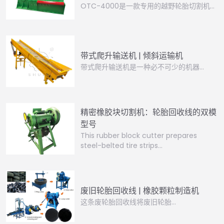
OTC-4000是一款专用的越野轮胎切割机…
带式爬升输送机 | 倾斜运输机
带式爬升输送机是一种必不可少的机器…
精密橡胶块切割机：轮胎回收线的双模
型号
This rubber block cutter prepares
steel-belted tire strips…
废旧轮胎回收线 | 橡胶颗粒制造机
这条废轮胎回收线将废旧轮胎…