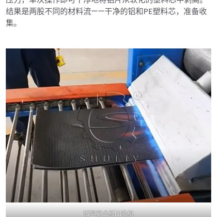
结果是两股不同的材料流——干净的铝和PE塑料芯，准备收
集。
铝塑复合板回收机