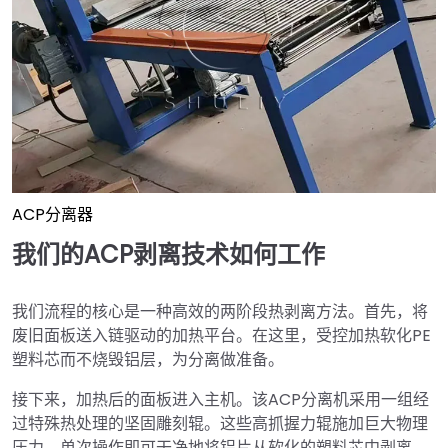
ACP分离器
我们的ACP剥离技术如何工作
我们流程的核心是一种高效的两阶段热剥离方法。首先，将
废旧面板送入链驱动的加热平台。在这里，受控加热软化PE
塑料芯而不烧毁铝层，为分离做准备。
接下来，加热后的面板进入主机。该ACP分离机采用一组经
过特殊热处理的坚固雕刻辊。这些高抓握力辊施加巨大物理
压力，单次操作即可干净地将铝片从软化的塑料芯中剥离。