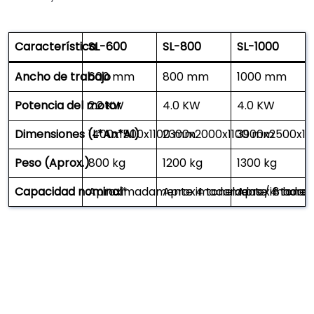
Característica
SL-600
SL-800
SL-1000
Ancho de trabajo
600 mm
800 mm
1000 mm
Potencia del motor
2.2 KW
4.0 KW
4.0 KW
Dimensiones (L*An*Al)
1400x1500x1100 mm
2300x2000x1100 mm
3900x2500x1
Peso (Aprox.)
800 kg
1200 kg
1300 kg
Capacidad nominal
Aproximadamente 4 toneladas / 8 horas
*
Aproximadamente 4 tonela
Aproximadame