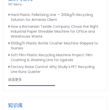
197 Items
Hard Plastic Pelletizing Line — 200kg/h Recycling
Solution for Armenia Client
How a Romanian Textile Company Chose the Right
Industrial Paper Shredder Machine for Office and
Warehouse Waste
600kg/h Plastic Bottle Crusher Machine Shipped to
Guinea
Soft Film Plastic Recycling Machine Project: Film
Crushing & Washing Line for Uganda
Factory Noise Control: Why Shuliy’s PET Recycling
Line Runs Quieter
阅读更多
知识库