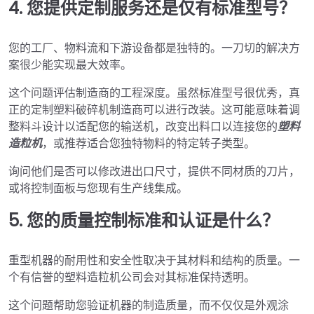
4. 您提供定制服务还是仅有标准型号？
您的工厂、物料流和下游设备都是独特的。一刀切的解决方
案很少能实现最大效率。
这个问题评估制造商的工程深度。虽然标准型号很优秀，真
正的定制塑料破碎机制造商可以进行改装。这可能意味着调
整料斗设计以适配您的输送机，改变出料口以连接您的
塑料
造粒机
，或推荐适合您独特物料的特定转子类型。
询问他们是否可以修改进出口尺寸，提供不同材质的刀片，
或将控制面板与您现有生产线集成。
5. 您的质量控制标准和认证是什么？
重型机器的耐用性和安全性取决于其材料和结构的质量。一
个有信誉的塑料造粒机公司会对其标准保持透明。
这个问题帮助您验证机器的制造质量，而不仅仅是外观涂