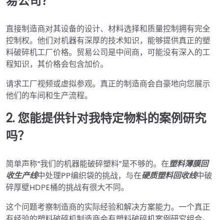
易公司？
直接制造商对其设备的设计、材料选择和质量控制拥有完全
控制权。他们对机器有深厚的技术知识，能够提供真正的塑
料破碎机工厂价格。贸易公司是中间商，可能没有深入的工
程知识，其价格会包含加价。
请求工厂视频或虚拟参观。真正的制造商会自豪地向您展示
他们的车间和生产流程。
2. 您能提供针对我特定物料的案例研究
吗？
简单声称“我们的机器能破碎塑料”是不够的。在
塑料薄膜回
收生产线
中处理PP编织袋的挑战，与在
硬质塑料回收线
中破
碎厚壁HDPE桶的挑战有很大不同。
这个问题考察制造商的实际经验和解决方案能力。一个真正
有经验的塑料破碎机制造商会有塑料破碎机案例研究组合。