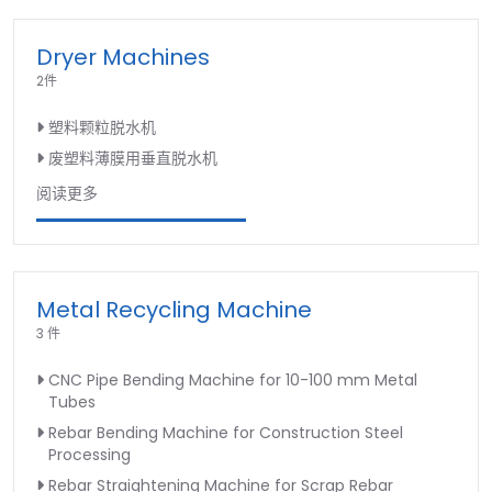
Dryer Machines
2件
塑料颗粒脱水机
废塑料薄膜用垂直脱水机
阅读更多
Metal Recycling Machine
3 件
CNC Pipe Bending Machine for 10-100 mm Metal
Tubes
Rebar Bending Machine for Construction Steel
Processing
Rebar Straightening Machine for Scrap Rebar