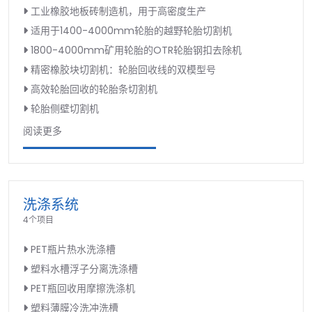
工业橡胶地板砖制造机，用于高密度生产
适用于1400-4000mm轮胎的越野轮胎切割机
1800-4000mm矿用轮胎的OTR轮胎钢扣去除机
精密橡胶块切割机：轮胎回收线的双模型号
高效轮胎回收的轮胎条切割机
轮胎侧壁切割机
阅读更多
洗涤系统
4个项目
PET瓶片热水洗涤槽
塑料水槽浮子分离洗涤槽
PET瓶回收用摩擦洗涤机
塑料薄膜冷洗冲洗槽