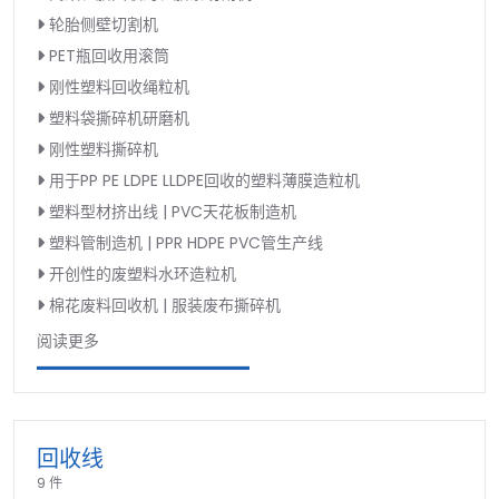
轮胎侧壁切割机
PET瓶回收用滚筒
刚性塑料回收绳粒机
塑料袋撕碎机研磨机
刚性塑料撕碎机
用于PP PE LDPE LLDPE回收的塑料薄膜造粒机
塑料型材挤出线 | PVC天花板制造机
塑料管制造机 | PPR HDPE PVC管生产线
开创性的废塑料水环造粒机
棉花废料回收机 | 服装废布撕碎机
阅读更多
回收线
9 件