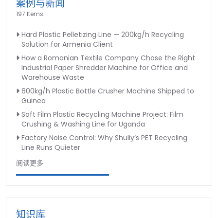
案例与新闻
197 Items
Hard Plastic Pelletizing Line — 200kg/h Recycling
Solution for Armenia Client
How a Romanian Textile Company Chose the Right
Industrial Paper Shredder Machine for Office and
Warehouse Waste
600kg/h Plastic Bottle Crusher Machine Shipped to
Guinea
Soft Film Plastic Recycling Machine Project: Film
Crushing & Washing Line for Uganda
Factory Noise Control: Why Shuliy’s PET Recycling
Line Runs Quieter
阅读更多
知识库