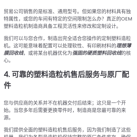
贸易公司销售的是标准、通用型号。但如果您的材料具有独
特属性，或您的车间有特定的空间限制怎么办？真正的OEM
塑料造粒机制造商具备工程灵活性来修改和定制设计。
我们可以与您合作，制造出完全适合您操作的定制塑料造粒
机。这可能意味着配置可以处理软性、有印刷材料的
理想薄
膜回收线
，或将某台机器优化为
强固的硬质塑料回收线
的核
心。
4. 可靠的塑料造粒机售后服务与原厂配
件
您与供应商的关系并不在机器交付后结束；这只是一个开
始。当您多年后需要更换零件时，制造商是您最可靠的来
源。
我们提供全面的塑料造粒机售后服务，因为我们制造了这些