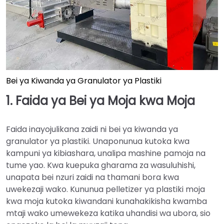
Bei ya Kiwanda ya Granulator ya Plastiki
1. Faida ya Bei ya Moja kwa Moja
Faida inayojulikana zaidi ni bei ya kiwanda ya
granulator ya plastiki. Unaponunua kutoka kwa
kampuni ya kibiashara, unalipa mashine pamoja na
tume yao. Kwa kuepuka gharama za wasuluhishi,
unapata bei nzuri zaidi na thamani bora kwa
uwekezaji wako. Kununua pelletizer ya plastiki moja
kwa moja kutoka kiwandani kunahakikisha kwamba
mtaji wako umewekeza katika uhandisi wa ubora, sio