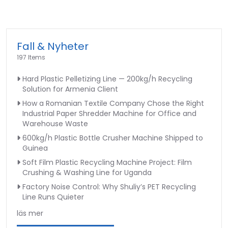
Fall & Nyheter
197 Items
Hard Plastic Pelletizing Line — 200kg/h Recycling
Solution for Armenia Client
How a Romanian Textile Company Chose the Right
Industrial Paper Shredder Machine for Office and
Warehouse Waste
600kg/h Plastic Bottle Crusher Machine Shipped to
Guinea
Soft Film Plastic Recycling Machine Project: Film
Crushing & Washing Line for Uganda
Factory Noise Control: Why Shuliy’s PET Recycling
Line Runs Quieter
läs mer