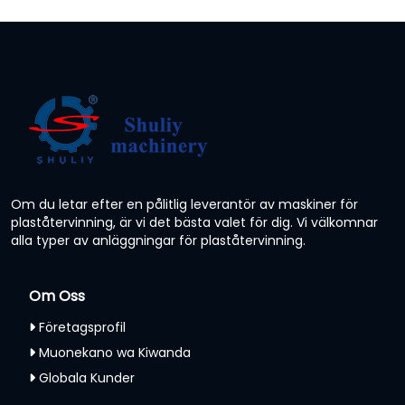
Om du letar efter en pålitlig leverantör av maskiner för
plaståtervinning, är vi det bästa valet för dig. Vi välkomnar
alla typer av anläggningar för plaståtervinning.
Om Oss
Företagsprofil
Muonekano wa Kiwanda
Globala Kunder