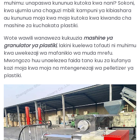
muhimu: unapaswa kununua kutoka kwa nani? Sokoni,
kwa ujumla una chaguzi mbili: kampuni ya kibiashara
au kununua moja kwa moja kutoka kwa kiwanda cha
mashine za kuchakata plastiki.
Wote wawili wanaweza kukuuzia
mashine ya
granulator ya plastiki
, lakini kuelewa tofauti ni muhimu
kwa uwekezaji wa mafanikio wa muda mrefu.
Mwongozo huu unaelezea faida tano kuu za kufanya
kazi moja kwa moja na mtengenezaji wa pelletizer ya
plastiki.