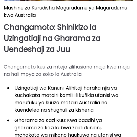
Mashine za Kurudisha Magurudumu ya Magurudumu
kwa Australia
Changamoto: Shinikizo la
Uzingatiaji na Gharama za
Uendeshaji za Juu
Changamoto kuu za mteja zilihusiana moja kwa moja
na hali mpya za soko la Australia:
Uzingatiaji wa Kanuni: Alihitaji haraka njia ya
kuchakata matairi kamili ili kufikia ufanisi wa
marufuku ya kuuza matairi Australia na
kuendelea na shughuli za kisheria.
Gharama za Kazi Kuu: Kwa baadhi ya
gharama za kazi kubwa zaidi duniani,
mchakato wa mikono haukuwa na ufanisi wa