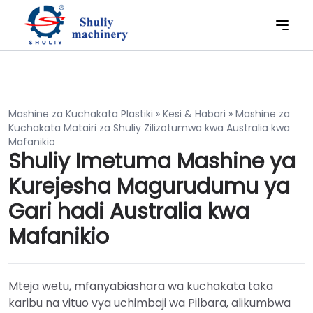
Mashine za Kuchakata Plastiki
»
Kesi & Habari
»
Mashine za
Kuchakata Matairi za Shuliy Zilizotumwa kwa Australia kwa
Mafanikio
Shuliy Imetuma Mashine ya
Kurejesha Magurudumu ya
Gari hadi Australia kwa
Mafanikio
Mteja wetu, mfanyabiashara wa kuchakata taka
karibu na vituo vya uchimbaji wa Pilbara, alikumbwa