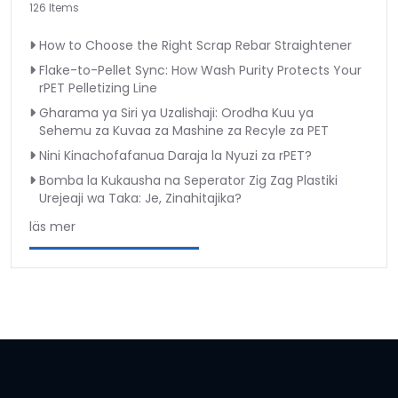
126 Items
How to Choose the Right Scrap Rebar Straightener
Flake-to-Pellet Sync: How Wash Purity Protects Your
rPET Pelletizing Line
Gharama ya Siri ya Uzalishaji: Orodha Kuu ya
Sehemu za Kuvaa za Mashine za Recyle za PET
Nini Kinachofafanua Daraja la Nyuzi za rPET?
Bomba la Kukausha na Seperator Zig Zag Plastiki
Urejeaji wa Taka: Je, Zinahitajika?
läs mer