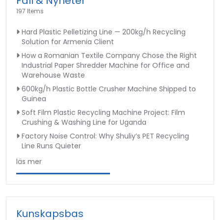
Fall & Nyheter
197 Items
Hard Plastic Pelletizing Line — 200kg/h Recycling
Solution for Armenia Client
How a Romanian Textile Company Chose the Right
Industrial Paper Shredder Machine for Office and
Warehouse Waste
600kg/h Plastic Bottle Crusher Machine Shipped to
Guinea
Soft Film Plastic Recycling Machine Project: Film
Crushing & Washing Line for Uganda
Factory Noise Control: Why Shuliy’s PET Recycling
Line Runs Quieter
läs mer
Kunskapsbas