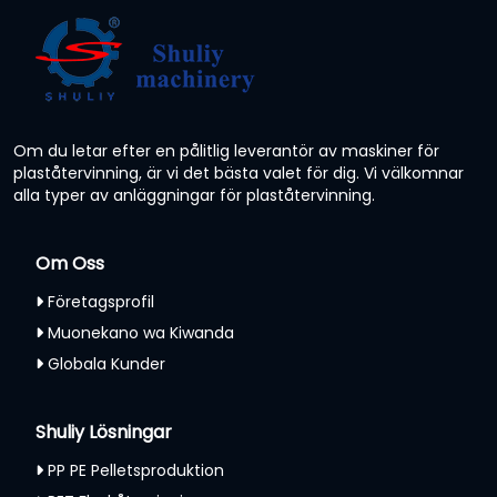
Om du letar efter en pålitlig leverantör av maskiner för
plaståtervinning, är vi det bästa valet för dig. Vi välkomnar
alla typer av anläggningar för plaståtervinning.
Om Oss
Företagsprofil
Muonekano wa Kiwanda
Globala Kunder
Shuliy Lösningar
PP PE Pelletsproduktion