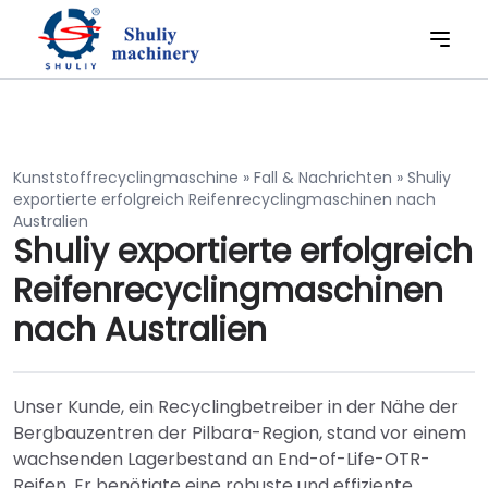
Kunststoffrecyclingmaschine
»
Fall & Nachrichten
»
Shuliy
exportierte erfolgreich Reifenrecyclingmaschinen nach
Australien
Shuliy exportierte erfolgreich
Reifenrecyclingmaschinen
nach Australien
Unser Kunde, ein Recyclingbetreiber in der Nähe der
Bergbauzentren der Pilbara-Region, stand vor einem
wachsenden Lagerbestand an End-of-Life-OTR-
Reifen. Er benötigte eine robuste und effiziente