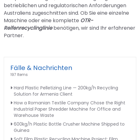
betrieblichen und regulatorischen Anforderungen
Australiens zugeschnitten sind. Ob Sie eine einzelne
Maschine oder eine komplette
OTR-
Reifenrecyclinglinie
benötigen, wir sind Ihr erfahrener
Partner.
Fälle & Nachrichten
197 Items
Hard Plastic Pelletizing Line — 200kg/h Recycling
Solution for Armenia Client
How a Romanian Textile Company Chose the Right
Industrial Paper Shredder Machine for Office and
Warehouse Waste
600kg/h Plastic Bottle Crusher Machine Shipped to
Guinea
Soft Film Plastic Recycling Machine Project: Film