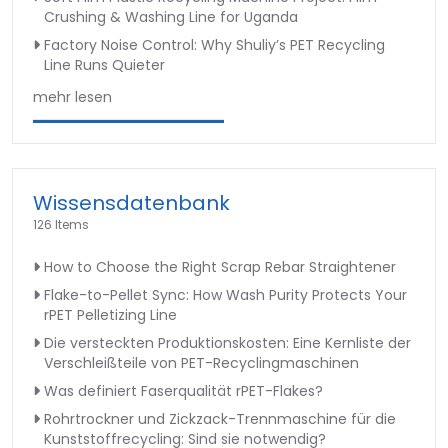
Crushing & Washing Line for Uganda
Factory Noise Control: Why Shuliy’s PET Recycling
Line Runs Quieter
mehr lesen
Wissensdatenbank
126 Items
How to Choose the Right Scrap Rebar Straightener
Flake-to-Pellet Sync: How Wash Purity Protects Your
rPET Pelletizing Line
Die versteckten Produktionskosten: Eine Kernliste der
Verschleißteile von PET-Recyclingmaschinen
Was definiert Faserqualität rPET-Flakes?
Rohrtrockner und Zickzack-Trennmaschine für die
Kunststoffrecycling: Sind sie notwendig?