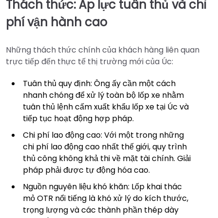
Thách thức: Áp lực tuân thủ và chi
phí vận hành cao
Những thách thức chính của khách hàng liên quan
trực tiếp đến thực tế thị trường mới của Úc:
Tuân thủ quy định: Ông ấy cần một cách
nhanh chóng để xử lý toàn bộ lốp xe nhằm
tuân thủ lệnh cấm xuất khẩu lốp xe tại Úc và
tiếp tục hoạt động hợp pháp.
Chi phí lao động cao: Với một trong những
chi phí lao động cao nhất thế giới, quy trình
thủ công không khả thi về mặt tài chính. Giải
pháp phải được tự động hóa cao.
Nguồn nguyên liệu khó khăn: Lốp khai thác
mỏ OTR nổi tiếng là khó xử lý do kích thước,
trọng lượng và các thành phần thép dày