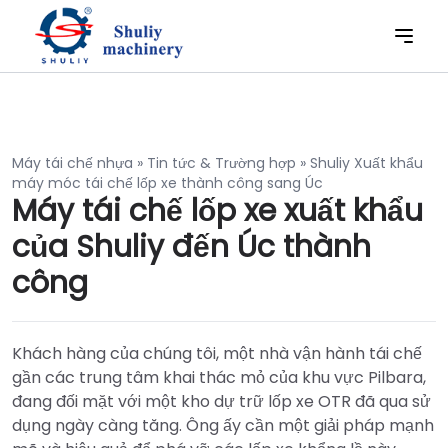
Máy tái chế nhựa
»
Tin tức & Trường hợp
»
Shuliy Xuất khẩu
máy móc tái chế lốp xe thành công sang Úc
Máy tái chế lốp xe xuất khẩu
của Shuliy đến Úc thành
công
Khách hàng của chúng tôi, một nhà vận hành tái chế
gần các trung tâm khai thác mỏ của khu vực Pilbara,
đang đối mặt với một kho dự trữ lốp xe OTR đã qua sử
dụng ngày càng tăng. Ông ấy cần một giải pháp mạnh