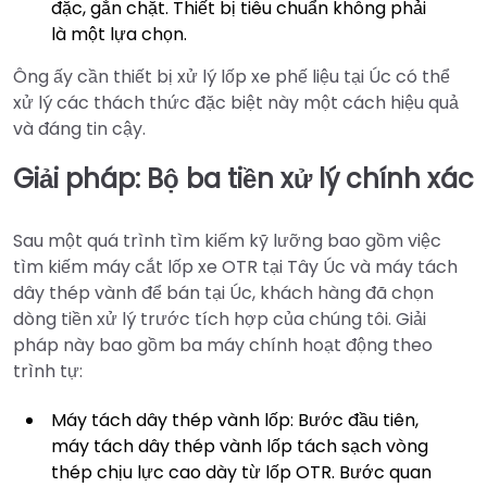
đặc, gắn chặt. Thiết bị tiêu chuẩn không phải
là một lựa chọn.
Ông ấy cần thiết bị xử lý lốp xe phế liệu tại Úc có thể
xử lý các thách thức đặc biệt này một cách hiệu quả
và đáng tin cậy.
Giải pháp: Bộ ba tiền xử lý chính xác
Sau một quá trình tìm kiếm kỹ lưỡng bao gồm việc
tìm kiếm máy cắt lốp xe OTR tại Tây Úc và máy tách
dây thép vành để bán tại Úc, khách hàng đã chọn
dòng tiền xử lý trước tích hợp của chúng tôi. Giải
pháp này bao gồm ba máy chính hoạt động theo
trình tự:
Máy tách dây thép vành lốp: Bước đầu tiên,
máy tách dây thép vành lốp tách sạch vòng
thép chịu lực cao dày từ lốp OTR. Bước quan