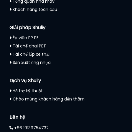
Tổng quan nhà máy
Khách hàng toàn cầu
Giải pháp Shuliy
Ép viên PP PE
Tái chế chai PET
Tái chế lốp xe thải
Sản xuất ống nhựa
Dịch vụ Shuliy
Hỗ trợ kỹ thuật
Chào mừng khách hàng đến thăm
Liên hệ
+86 19139754732