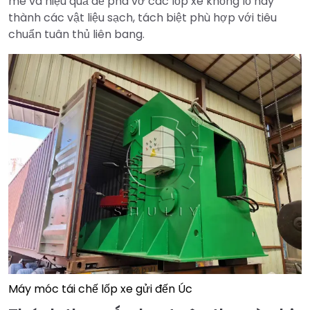
mẽ và hiệu quả để phá vỡ các lốp xe khổng lồ này
thành các vật liệu sạch, tách biệt phù hợp với tiêu
chuẩn tuân thủ liên bang.
Máy móc tái chế lốp xe gửi đến Úc