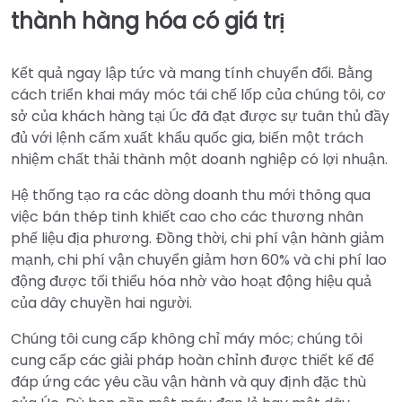
thành hàng hóa có giá trị
Kết quả ngay lập tức và mang tính chuyển đổi. Bằng
cách triển khai máy móc tái chế lốp của chúng tôi, cơ
sở của khách hàng tại Úc đã đạt được sự tuân thủ đầy
đủ với lệnh cấm xuất khẩu quốc gia, biến một trách
nhiệm chất thải thành một doanh nghiệp có lợi nhuận.
Hệ thống tạo ra các dòng doanh thu mới thông qua
việc bán thép tinh khiết cao cho các thương nhân
phế liệu địa phương. Đồng thời, chi phí vận hành giảm
mạnh, chi phí vận chuyển giảm hơn 60% và chi phí lao
động được tối thiểu hóa nhờ vào hoạt động hiệu quả
của dây chuyền hai người.
Chúng tôi cung cấp không chỉ máy móc; chúng tôi
cung cấp các giải pháp hoàn chỉnh được thiết kế để
đáp ứng các yêu cầu vận hành và quy định đặc thù