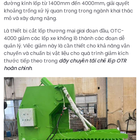
đường kính lốp từ 1400mm đến 4000mm, giải quyết
khoảng trống xử lý quan trọng trong ngành khai thác
mỏ và xây dựng nặng.
Là thiết bị cắt lốp thương mại giai đoạn đầu, OTC-
4000 giảm các lốp xe khổng lồ thành các đoạn dễ
quản lý. Việc giảm này là cần thiết cho khả năng vận
chuyển và chuẩn bị vật liệu cho quá trình giảm kích
thước tiếp theo trong
dây chuyền tái chế lốp OTR
hoàn chỉnh
.