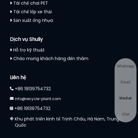
Tái chế chai PET
Tái chế lốp xe thải
Sản xuất ống nhựa
Dịch vụ Shuliy
Hỗ trợ kỹ thuật
Chào mừng khách hàng đến thăm
Whatsapp
Liên hệ
Email
+86 19139754732
info@recycle-plant.com
Wechat
+86 19139754732
Chat
Khu phát triển kinh tế Trịnh Châu, Hà Nam, Trung
Quốc