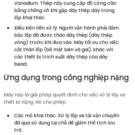
Vanadium. Thép này cung cấp độ cứng cân
bằng chống vỡ khi gặp dây thép dày trong
lốp khai thác.
Điều kiện tiền xử lý: Người vận hành phải đảm
bảo lốp đã được tháo dây thép (dây thép
vòng) trước khi đưa vào. Máy tối ưu cho việc
cắt thân lốp (bề mặt bên và gai), khác với
các thiết bị trích xuất dây thép của dây
bead.
Ứng dụng trong công nghiệp nặng
Máy này là giải pháp quyết định cho việc xử lý lốp xe
thiết bị nặng. Nó cho phép:
Các mỏ khai thác: Xử lý lốp xe tải vận chuyển
đã qua sử dụng tại chỗ để giảm thể tích lưu
trữ.