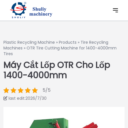
Plastic Recycling Machine
»
Products
»
Tire Recycling
Machines
»
OTR Tire Cutting Machine for 1400-4000mm
Tires
Máy Cắt Lốp OTR Cho Lốp
1400-4000mm
5/5
last edit:2026/7/30