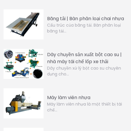
Băng tải | Bàn phân loại chai nhựa
Cấu trúc của băng tải. Bàn phân loại
băng tải…
Dây chuyền sản xuất bột cao su |
nhà máy tái chế lốp xe thải
Dây chuyền xử lý bột cao su chuyên
dụng cho…
Máy làm viên nhựa
Máy làm viên nhựa là một thiết bị tái
chế…