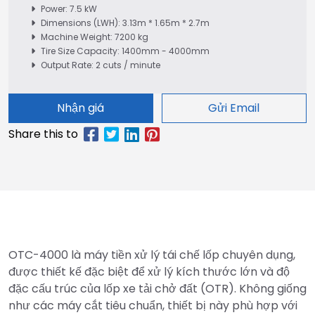
Power: 7.5 kW
Dimensions (LWH): 3.13m * 1.65m * 2.7m
Machine Weight: 7200 kg
Tire Size Capacity: 1400mm - 4000mm
Output Rate: 2 cuts / minute
Nhận giá
Gửi Email
OTC-4000 là máy tiền xử lý tái chế lốp chuyên dụng,
được thiết kế đặc biệt để xử lý kích thước lớn và độ
đặc cấu trúc của lốp xe tải chở đất (OTR). Không giống
như các máy cắt tiêu chuẩn, thiết bị này phù hợp với