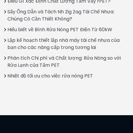
Điều Gì Xác Định Chất Lượng Tấm Vảy rPET?
Sấy Ống Dẫn và Tách Nh Zig Zag Tái Chế Nhựa:
Chúng Có Cần Thiết Không?
Hiểu biết về Bình Rửa Nóng PET Điện Từ 60kW
Lập kế hoạch thiết lập nhà máy tái chế nhựa của
bạn cho các nâng cấp trong tương lai
Phân tích Chi phí và Chất lượng: Rửa Nóng so với
Rửa Lạnh của Tấm PET
Nhiệt độ tối ưu cho việc rửa nóng PET