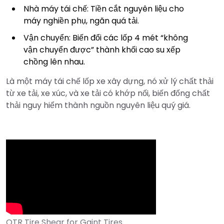
Nhà máy tái chế: Tiền cắt nguyên liệu cho
máy nghiền phụ, ngăn quá tải.
Vận chuyển: Biến đổi các lốp 4 mét “không
vận chuyển được” thành khối cao su xếp
chồng lên nhau.
Là một máy tái chế lốp xe xây dựng, nó xử lý chất thải
từ xe tải, xe xúc, và xe tải có khớp nối, biến đống chất
thải nguy hiểm thành nguồn nguyên liệu quý giá.