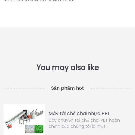
Sản phẩm hot
Máy tái chế chai nhựa PET
Dây chuyền tái chế chai PET hoàn
chỉnh của chúng tôi là một…