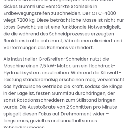
dickes Gummi und verstärkte Stahlseile in
Erdbewegungsreifen zu schneiden. Der OTC-4000
wiegt 7200 kg. Diese beträchtliche Masse ist nicht nur
totes Gewicht; sie ist eine funktionale Notwendigkeit,
die die während des Schneidprozesses erzeugten
Reaktionskräfte aufnimmt, Vibrationen eliminiert und
Verformungen des Rahmens verhindert.
Als industrieller Großreifen-Schneider nutzt die
Maschine einen 7,5 kW-Motor, um ein Hochdruck-
Hydrauliksystem anzutreiben. Während die Kilowatt-
Leistung standardmäßig erscheinen mag, vervielfacht
das hydraulische Getriebe die Kraft, sodass die Klinge
in der Lage ist, festen Gummi zu durchdringen, der
sonst Rotationsschreddern zum Stillstand bringen
würde. Die Ausstoßrate von 2 Schnitten pro Minute
spiegelt diesen Fokus auf Drehmoment wider –
langsames, gezieltes und unaufhaltsames
Schneidvermögen.