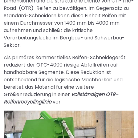
Dimensionen und die strukturelle Dichte von Off-The-
Road-(OTR)-Reifen zu bewältigen. Im Gegensatz zu
Standard-Schneidern kann diese Einheit Reifen mit
einem Durchmesser von 1400 mm bis 4000 mm
aufnehmen und schließt die kritische
Verarbeitungslücke im Bergbau- und Schwerbau-
Sektor.
Als primäres kommerzielles Reifen-Schneidegerät
reduziert der OTC-4000 riesige Abfallreifen auf
handhabbare Segmente. Diese Reduktion ist
entscheidend für die logistische Machbarkeit und
bereitet das Material für eine weitere
Größenreduzierung in einer
vollständigen OTR-
Reifenrecyclinglinie
vor.