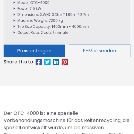
Model: OTC-4000
Power: 7.5 kW
Dimensions (LWH): 3.13m * 1.65m * 2.7m
Machine Weight: 7200 kg
Tire Size Capacity: 1400mm - 4000mm
Output Rate: 2 cuts / minute
Preis anfragen
E-Mail senden
Der OTC-4000 ist eine spezielle
Vorbehandlungsmaschine für das Reifenrecycling, die
speziell entwickelt wurde, um die massiven