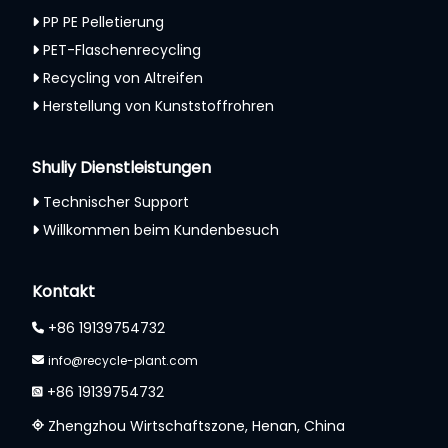
PP PE Pelletierung
PET-Flaschenrecycling
Recycling von Altreifen
Herstellung von Kunststoffrohren
Shuliy Dienstleistungen
Technischer Support
Willkommen beim Kundenbesuch
Whatsapp
Kontakt
Email
+86 19139754732
Wechat
info@recycle-plant.com
+86 19139754732
Chat
Zhengzhou Wirtschaftszone, Henan, China