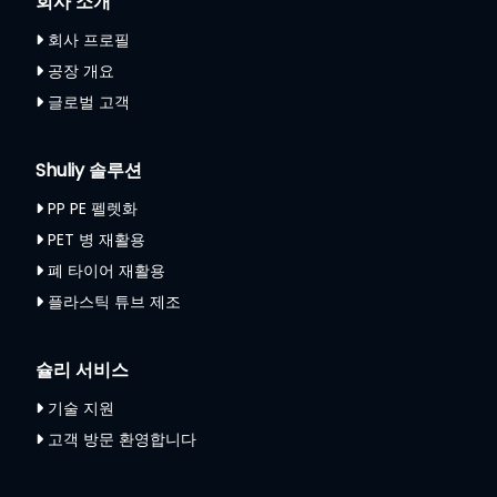
회사 소개
회사 프로필
공장 개요
글로벌 고객
Shuliy 솔루션
PP PE 펠렛화
PET 병 재활용
폐 타이어 재활용
플라스틱 튜브 제조
슐리 서비스
기술 지원
고객 방문 환영합니다
Whatsapp