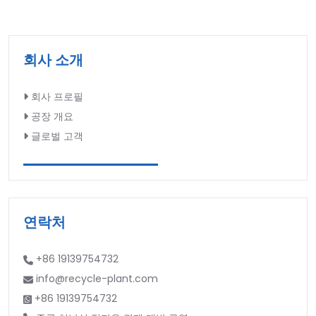
회사 소개
회사 프로필
공장 개요
글로벌 고객
연락처
+86 19139754732
info@recycle-plant.com
+86 19139754732