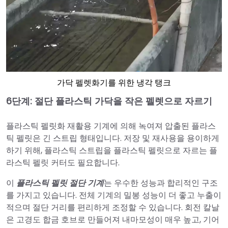
가닥 펠렛화기를 위한 냉각 탱크
6단계:
절단
플라스틱 가닥을 작은 펠렛으로 자르기
플라스틱 펠릿화 재활용 기계에 의해 녹여져 압출된 플라스
틱 펠릿은 긴 스트립 형태입니다. 저장 및 재사용을 용이하게
하기 위해, 플라스틱 스트립을 플라스틱 펠릿으로 자르는 플
라스틱 펠릿 커터도 필요합니다.
이
플라스틱 펠릿 절단 기계
는 우수한 성능과 합리적인 구조
를 가지고 있습니다. 전체 기계의 밀봉 성능이 더 좋고 누출이
적으며 절단 거리를 편리하게 조정할 수 있습니다. 회전 칼날
은 고경도 합금 호브로 만들어져 내마모성이 매우 높고, 기어