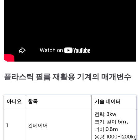
플라스틱 필름 재활용 기계의 매개변수
아니요
.
항목
기술 데이터
전력: 3kw
크기: 길이 5m ,
1
컨베이어
너비 0.8m
용량: 1000-1200kg/