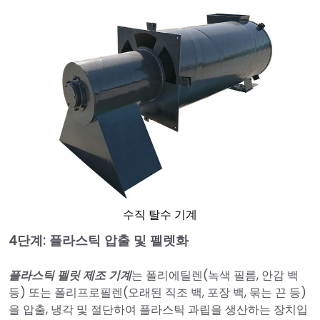
수직 탈수 기계
4단계: 플라스틱 압출 및 펠렛화
플라스틱 펠릿 제조 기계
는 폴리에틸렌(녹색 필름, 안감 백
등) 또는 폴리프로필렌(오래된 직조 백, 포장 백, 묶는 끈 등)
을 압출, 냉각 및 절단하여 플라스틱 과립을 생산하는 장치입