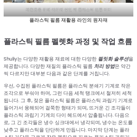
재활용을 위해 야외에 쌓인 폐 플라스틱 필름 더미
플라스틱 필름 재활용 라인의 원자재
플라스틱 필름 펠렛화 과정 및 작업 흐름
Shuliy는 다양한 재활용 재료에 대한 다양한
펠릿화 솔루션
을
제공합니다. 다양한 재질의 플라스틱 필름
처리 방법
은 약간
씩 다르지만 대부분 다음과 같은 단계를 거칩니다.
우선, 수집된 플라스틱 필름은 플라스틱 분쇄기 기계로 작은
조각으로 부숴야 하며, 그런 다음 세척 탱크에서 철저히 세척
됩니다. 그 후, 젖은 플라스틱 필름은 플라스틱 과립기 기계로
들어가서 융해되어 걸쭉한 형태가 되며, 뜨거운 긴 조각들이
플라스틱 과립기 기계의 다이 헤드에서 압출됩니다. 다음으
로, 그 긴 조각들은 냉수 싱크대에서 냉각되며, 냉수는 온도를
낮추고 플라스틱을 단단하게 만듭니다. 마지막 단계는 플라