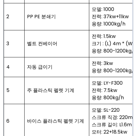
모델: 1000
2
PP PE 분쇄기
전력: 37kw+11kw
용량: 1000kg/h
전력: 1.5kw
3
벨트 컨베이어
크기 : (L) 4m * (W
용량: 800-1200kg/
전력: 3kw
4
자동 급이기
용량: 800-1200kg/
모델: LY-F300
5
주 플라스틱 펠렛 기계
전력: 7.5kw
용량: 800kg/h
모델: SL-220
스크류 직경: 220m
6
바이스 플라스틱 펠렛 기계
스크류 길이: L1.6m
모터: 22+18.5kw