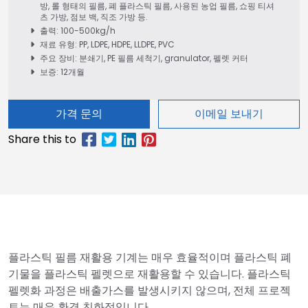
방, 롤 형태의 필름, 폐 플라스틱 필름, 사용된 농업 필름, 쇼핑 티셔
츠 가방, 점보 백, 직조 가방 등.
출력: 100-500kg/h
재료 유형: PP, LDPE, HDPE, LLDPE, PVC
주요 장비: 분쇄기, PE 필름 세척기, granulator, 펠렛 커터
보증: 12개월
가격 문의
이메일 보내기
플라스틱 필름 재활용 기계는 매우 효율적이며 플라스틱 폐
기물을 플라스틱 펠렛으로 재활용할 수 있습니다. 플라스틱
펠렛화 과정은 배출가스를 발생시키지 않으며, 전체 프로젝
트는 매우 환경 친화적입니다.