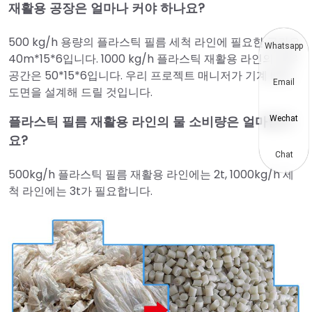
재활용 공장은 얼마나 커야 하나요?
500 kg/h 용량의 플라스틱 필름 세척 라인에 필요한 공간은
Whatsapp
40m*15*6입니다. 1000 kg/h 플라스틱 재활용 라인의 경우
공간은 50*15*6입니다. 우리 프로젝트 매니저가 기계 배치
Email
도면을 설계해 드릴 것입니다.
플라스틱 필름 재활용 라인의 물 소비량은 얼마인가
Wechat
요?
Chat
500kg/h 플라스틱 필름 재활용 라인에는 2t, 1000kg/h 세
척 라인에는 3t가 필요합니다.