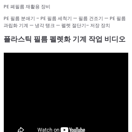
PE 폐필름 재활용 장비
PE 필름 분쇄기 – PE 필름 세척기 — 필름 건조기 — PE 필름
과립화 기계 — 냉각 탱크 — 펠렛 절단기– 저장 장치
플라스틱 필름 펠렛화 기계 작업 비디오