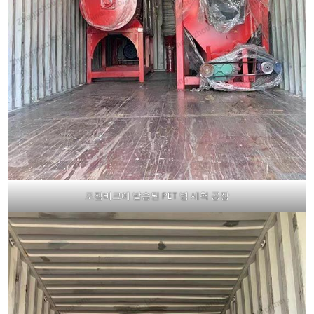
모잠비크에 발송된 PET 병 세척 공장