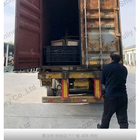
콩고에 발송된 PET 병 세척 라인