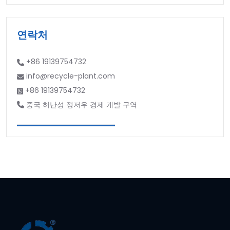
연락처
+86 19139754732
info@recycle-plant.com
+86 19139754732
중국 허난성 정저우 경제 개발 구역