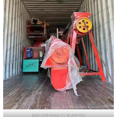
모잠비크에 배송된 PET 병 세척 라인