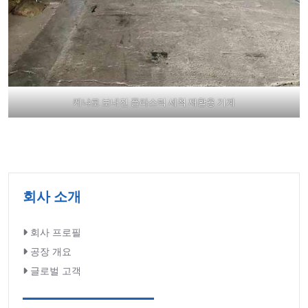
케냐로 보내진 플라스틱 세척 재활용 기계
회사 소개
회사 프로필
공장 개요
글로벌 고객