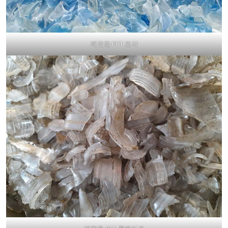
깨끗한 PET 조각