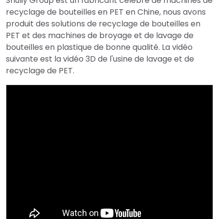
Shuliy Group est un fabricant célèbre de machines de
recyclage de bouteilles en PET en Chine, nous avons
produit des solutions de recyclage de bouteilles en
PET et des machines de broyage et de lavage de
bouteilles en plastique de bonne qualité. La vidéo
suivante est la vidéo 3D de l'usine de lavage et de
recyclage de PET.