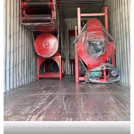
Usine de lavage de bouteilles PET envoyée au Mozambique