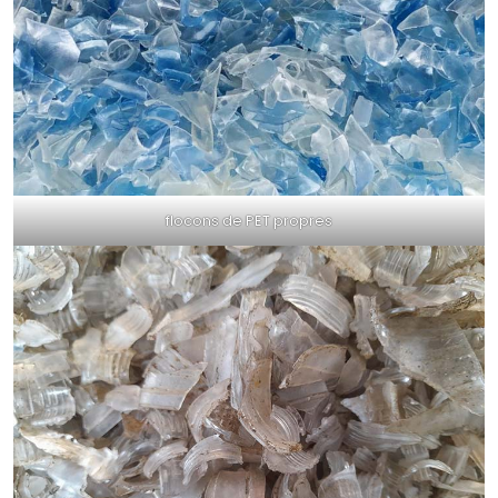
flocons de PET propres