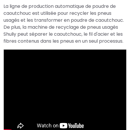
La ligne de production automatique de poudre de
caoutchouc est utilisée pour recycler les pneus
usagés et les transformer en poudre de caoutchouc.
De plus, la machine de recyclage de pneus usagés
Shuliy peut séparer le caoutchouc, le fil d'acier et les
fibres contenus dans les pneus en un seul processus.