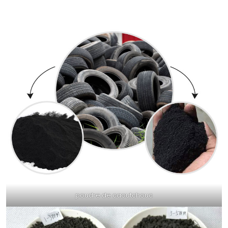
poudre de caoutchouc