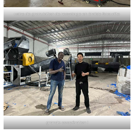
usine de granulation de recyclage en Arabie Saoudite
grande coopération !