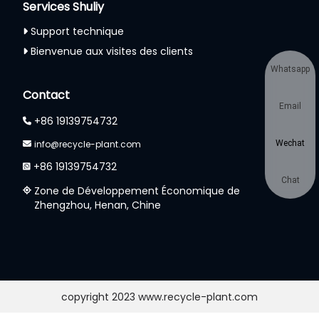
Services Shuliy
Support technique
Bienvenue aux visites des clients
Whatsapp
Contact
Email
+86 19139754732
Wechat
info@recycle-plant.com
+86 19139754732
Chat
Zone de Développement Économique de
Zhengzhou, Henan, Chine
copyright 2023 www.recycle-plant.com