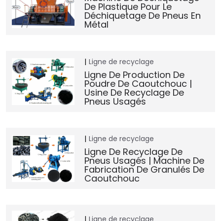
De Plastique Pour Le
Déchiquetage De Pneus En
Métal
Ligne de recyclage
Ligne De Production De
Poudre De Caoutchouc |
Usine De Recyclage De
Pneus Usagés
Ligne de recyclage
Ligne De Recyclage De
Pneus Usagés | Machine De
Fabrication De Granulés De
Caoutchouc
Ligne de recyclage