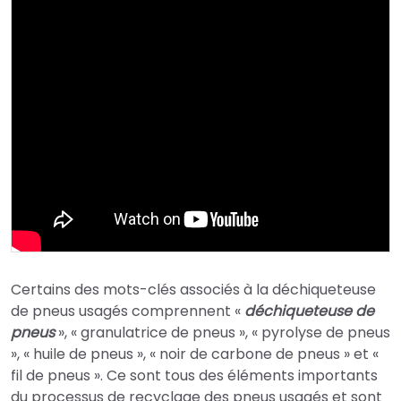
Certains des mots-clés associés à la déchiqueteuse
de pneus usagés comprennent «
déchiqueteuse de
pneus
», « granulatrice de pneus », « pyrolyse de pneus
», « huile de pneus », « noir de carbone de pneus » et «
fil de pneus ». Ce sont tous des éléments importants
du processus de recyclage des pneus usagés et sont