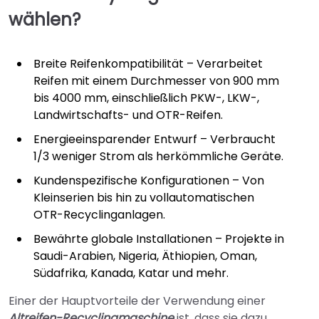
wählen?
Breite Reifenkompatibilität – Verarbeitet
Reifen mit einem Durchmesser von 900 mm
bis 4000 mm, einschließlich PKW-, LKW-,
Landwirtschafts- und OTR-Reifen.
Energieeinsparender Entwurf – Verbraucht
1/3 weniger Strom als herkömmliche Geräte.
Kundenspezifische Konfigurationen – Von
Kleinserien bis hin zu vollautomatischen
OTR-Recyclinganlagen.
Bewährte globale Installationen – Projekte in
Saudi-Arabien, Nigeria, Äthiopien, Oman,
Südafrika, Kanada, Katar und mehr.
Einer der Hauptvorteile der Verwendung einer
Altreifen-Recyclingmaschine
ist, dass sie dazu