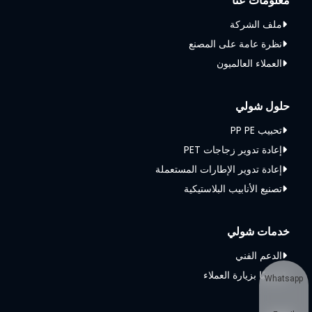
معلومات عنا
ملف الشركة
نظرة عامة على المصنع
العملاء العالميون
حلول شولي
تحبيب PP PE
إعادة تدوير زجاجات PET
إعادة تدوير الإطارات المستعملة
تصنيع الأنابيب البلاستيكية
خدمات شولي
الدعم الفني
مرحبًا بزيارة العملاء
Whatsapp