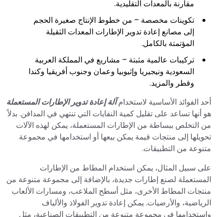
مقارنة بالمعدات التقليدية.
تكوينات مخصصة – من خطوط الإنتاج صغيرة الحجم
إلى مصانع إعادة تدوير الإطارات المعدات الثقيلة
المؤتمتة بالكامل.
تركيبات عالمية مثبتة – مشاريع في المملكة العربية
السعودية ونيجيريا وإثيوبيا وعمان وجنوب أفريقيا وكندا
وقطر والمزيد.
أحد الفوائد الأساسية لاستخدام
آلة إعادة تدوير الإطارات المستعملة
هو أنها تساعد على تقليل كمية النفايات التي تنتهي في المدافن. بدلاً
من التخلص ببساطة من الإطارات المستعملة، يمكن لهذه الآلات
تحويلها إلى منتجات قيمة يمكن بيعها أو استخدامها في مجموعة
متنوعة من التطبيقات.
على سبيل المثال، يمكن استخدام المطاط من الإطارات
المستعملة لصنع إطارات جديدة، بالإضافة إلى مجموعة متنوعة من
منتجات المطاط الأخرى، مثل أسطح الملاعب، ومسارات الألعاب
الرياضية، والأرضيات. يمكن إعادة تدوير الفولاذ والألياف
واستخدامها في مجموعة متنوعة من التطبيقات الصناعية، مثل