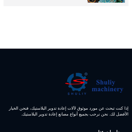
إذا كنت تبحث عن مورد موثوق لآلات إعادة تدوير البلاستيك، فنحن الخيار
الأفضل لك. نحن نرحب بجميع أنواع مصانع إعادة تدوير البلاستيك.