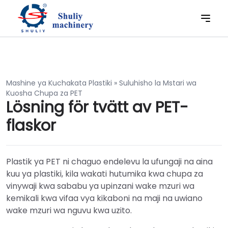
Mashine ya Kuchakata Plastiki
»
Suluhisho la Mstari wa
Kuosha Chupa za PET
Lösning för tvätt av PET-
flaskor
Plastik ya PET ni chaguo endelevu la ufungaji na aina
kuu ya plastiki, kila wakati hutumika kwa chupa za
vinywaji kwa sababu ya upinzani wake mzuri wa
kemikali kwa vifaa vya kikaboni na maji na uwiano
wake mzuri wa nguvu kwa uzito.