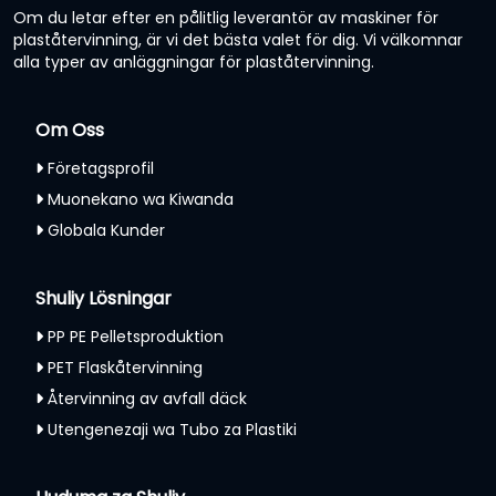
Om du letar efter en pålitlig leverantör av maskiner för
plaståtervinning, är vi det bästa valet för dig. Vi välkomnar
alla typer av anläggningar för plaståtervinning.
Om Oss
Företagsprofil
Muonekano wa Kiwanda
Globala Kunder
Shuliy Lösningar
PP PE Pelletsproduktion
PET Flaskåtervinning
Återvinning av avfall däck
Utengenezaji wa Tubo za Plastiki