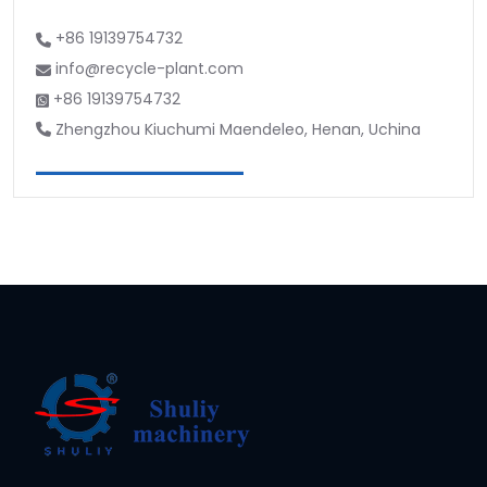
+86 19139754732
info@recycle-plant.com
+86 19139754732
Zhengzhou Kiuchumi Maendeleo, Henan, Uchina