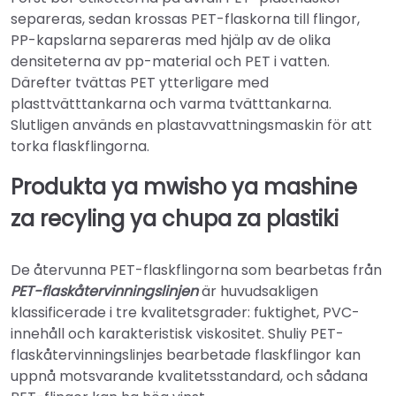
separeras, sedan krossas PET-flaskorna till flingor,
PP-kapslarna separeras med hjälp av de olika
densiteterna av pp-material och PET i vatten.
Därefter tvättas PET ytterligare med
plasttvätttankarna och varma tvätttankarna.
Slutligen används en plastavvattningsmaskin för att
torka flaskflingorna.
Produkta ya mwisho ya mashine
za recyling ya chupa za plastiki
De återvunna PET-flaskflingorna som bearbetas från
PET-flaskåtervinningslinjen
är huvudsakligen
klassificerade i tre kvalitetsgrader: fuktighet, PVC-
innehåll och karakteristisk viskositet. Shuliy PET-
flaskåtervinningslinjes bearbetade flaskflingor kan
uppnå motsvarande kvalitetsstandard, och sådana