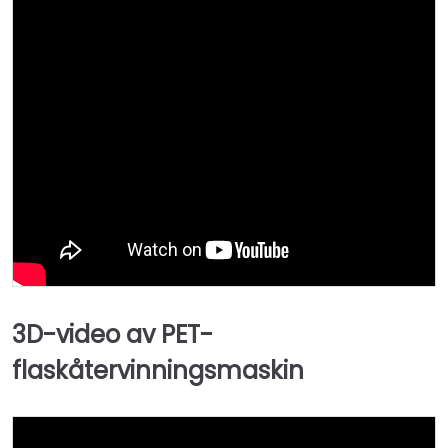
3D-video av PET-
flaskåtervinningsmaskin