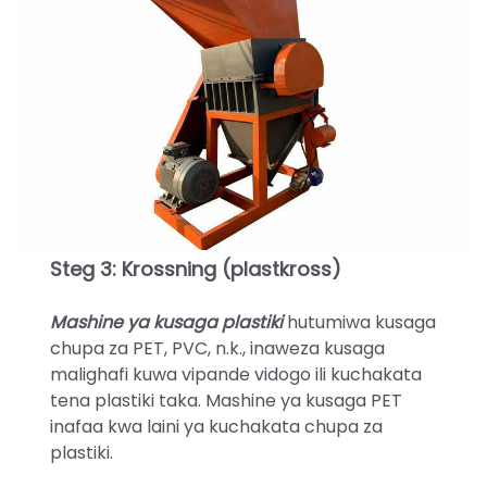
Steg 3: Krossning (plastkross)
Mashine ya kusaga plastiki
hutumiwa kusaga
chupa za PET, PVC, n.k., inaweza kusaga
malighafi kuwa vipande vidogo ili kuchakata
tena plastiki taka. Mashine ya kusaga PET
inafaa kwa laini ya kuchakata chupa za
plastiki.