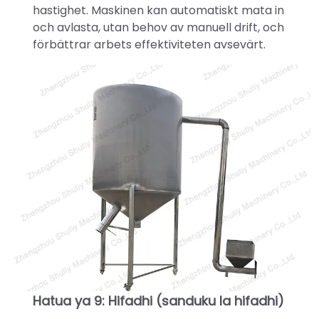
hastighet. Maskinen kan automatiskt mata in
och avlasta, utan behov av manuell drift, och
förbättrar arbets effektiviteten avsevärt.
Hatua ya 9: Hifadhi (sanduku la hifadhi)