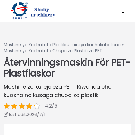
Mashine ya Kuchakata Plastiki
»
Laini ya kuchakata tena
»
Mashine ya Kuchakata Chupa za Plastiki za PET
Återvinningsmaskin För PET-
Plastflaskor
Mashine za kurejeleza PET | Kiwanda cha
kuosha na kusaga chupa za plastiki
4.2/5
last edit:2026/7/1