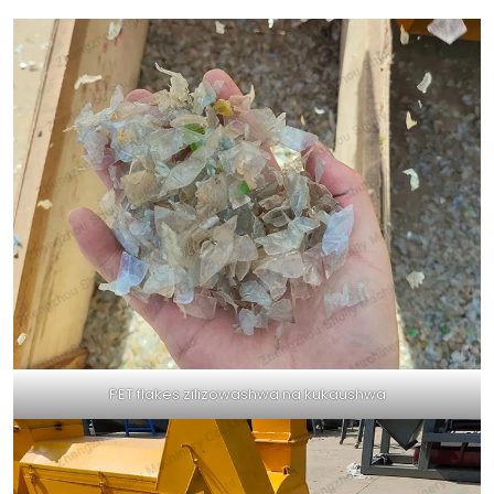
PET flakes zilizowashwa na kukaushwa