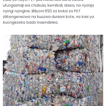
ufungashaji wa chakula, kemikali, dawa, na nyanja
nyingi nyingine. Biliyoni 650 za boksi za PET
zilitengenezwa na kuuzwa duniani kote, na kasi ya
kuongezeka bado inaendelea.