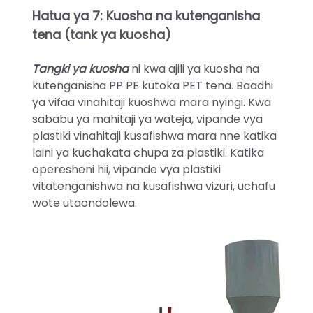
Hatua ya 7: Kuosha na kutenganisha
tena (tank ya kuosha)
Tangki ya kuosha
ni kwa ajili ya kuosha na
kutenganisha PP PE kutoka PET tena. Baadhi
ya vifaa vinahitaji kuoshwa mara nyingi. Kwa
sababu ya mahitaji ya wateja, vipande vya
plastiki vinahitaji kusafishwa mara nne katika
laini ya kuchakata chupa za plastiki. Katika
operesheni hii, vipande vya plastiki
vitatenganishwa na kusafishwa vizuri, uchafu
wote utaondolewa.