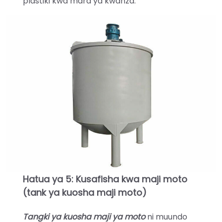
plastiki kwa mara ya kwanza.
Hatua ya 5: Kusafisha kwa maji moto
(tank ya kuosha maji moto)
Tangki ya kuosha maji ya moto
ni muundo