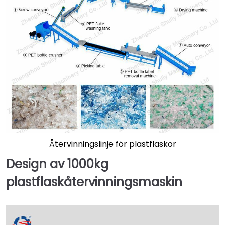
Återvinningslinje för plastflaskor
Design av 1000kg
plastflaskåtervinningsmaskin