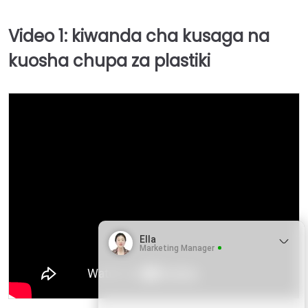
Video 1: kiwanda cha kusaga na
kuosha chupa za plastiki
Ella
Marketing Manager