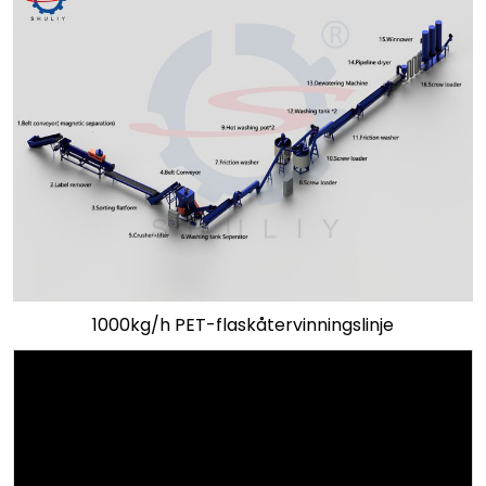
1000kg/h PET-flaskåtervinningslinje