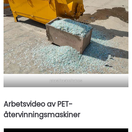
plastflaskeflakes
Arbetsvideo av PET-
återvinningsmaskiner