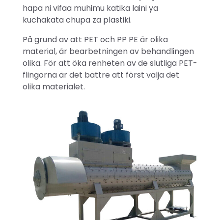
hapa ni vifaa muhimu katika laini ya
kuchakata chupa za plastiki.
På grund av att PET och PP PE är olika
material, är bearbetningen av behandlingen
olika. För att öka renheten av de slutliga PET-
flingorna är det bättre att först välja det
olika materialet.