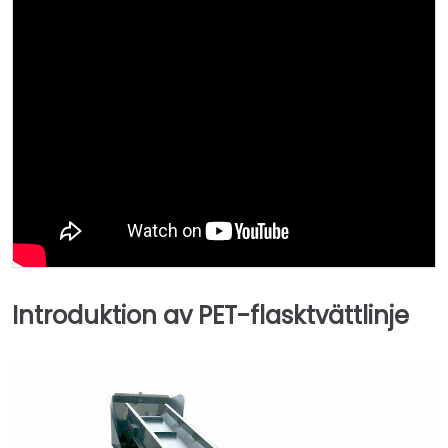
Introduktion av PET-flasktvättlinje