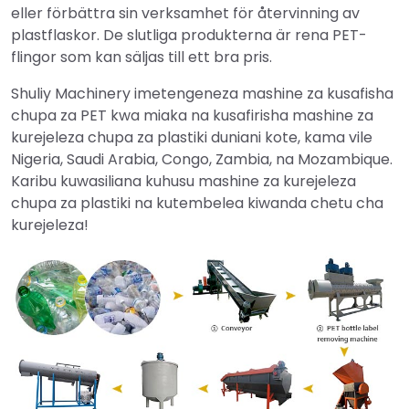
eller förbättra sin verksamhet för återvinning av
plastflaskor. De slutliga produkterna är rena PET-
flingor som kan säljas till ett bra pris.
Shuliy Machinery imetengeneza mashine za kusafisha
chupa za PET kwa miaka na kusafirisha mashine za
kurejeleza chupa za plastiki duniani kote, kama vile
Nigeria, Saudi Arabia, Congo, Zambia, na Mozambique.
Karibu kuwasiliana kuhusu mashine za kurejeleza
chupa za plastiki na kutembelea kiwanda chetu cha
kurejeleza!