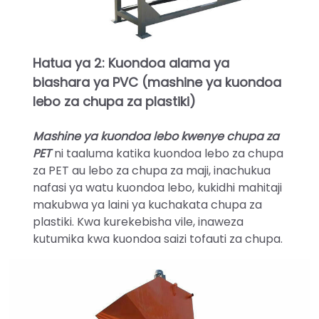
Hatua ya 2: Kuondoa alama ya
biashara ya PVC (mashine ya kuondoa
lebo za chupa za plastiki)
Mashine ya kuondoa lebo kwenye chupa za
PET
ni taaluma katika kuondoa lebo za chupa
za PET au lebo za chupa za maji, inachukua
nafasi ya watu kuondoa lebo, kukidhi mahitaji
makubwa ya laini ya kuchakata chupa za
plastiki. Kwa kurekebisha vile, inaweza
kutumika kwa kuondoa saizi tofauti za chupa.