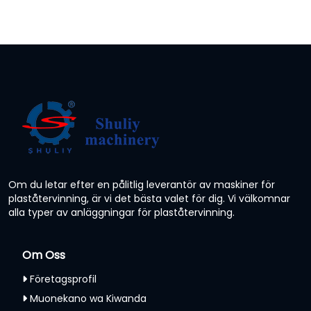
Om du letar efter en pålitlig leverantör av maskiner för
plaståtervinning, är vi det bästa valet för dig. Vi välkomnar
alla typer av anläggningar för plaståtervinning.
Om Oss
Företagsprofil
Muonekano wa Kiwanda