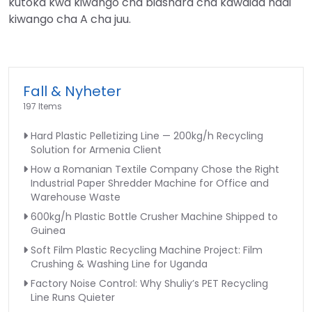
kutoka kwa kiwango cha biashara cha kawaida hadi
kiwango cha A cha juu.
Fall & Nyheter
197 Items
Hard Plastic Pelletizing Line — 200kg/h Recycling
Solution for Armenia Client
How a Romanian Textile Company Chose the Right
Industrial Paper Shredder Machine for Office and
Warehouse Waste
600kg/h Plastic Bottle Crusher Machine Shipped to
Guinea
Soft Film Plastic Recycling Machine Project: Film
Crushing & Washing Line for Uganda
Factory Noise Control: Why Shuliy’s PET Recycling
Line Runs Quieter