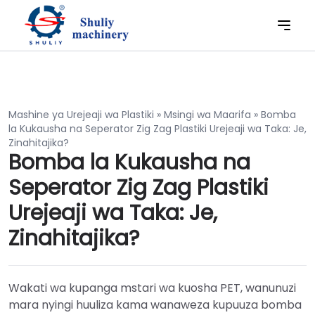
Mashine ya Urejeaji wa Plastiki
»
Msingi wa Maarifa
»
Bomba
la Kukausha na Seperator Zig Zag Plastiki Urejeaji wa Taka: Je,
Zinahitajika?
Bomba la Kukausha na
Seperator Zig Zag Plastiki
Urejeaji wa Taka: Je,
Zinahitajika?
Wakati wa kupanga mstari wa kuosha PET, wanunuzi
mara nyingi huuliza kama wanaweza kupuuza bomba