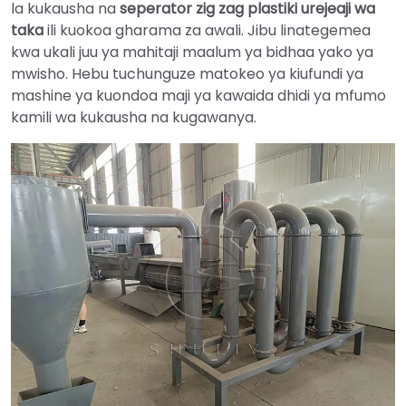
la kukausha na
seperator zig zag plastiki urejeaji wa
taka
ili kuokoa gharama za awali. Jibu linategemea
kwa ukali juu ya mahitaji maalum ya bidhaa yako ya
mwisho. Hebu tuchunguze matokeo ya kiufundi ya
mashine ya kuondoa maji ya kawaida dhidi ya mfumo
kamili wa kukausha na kugawanya.