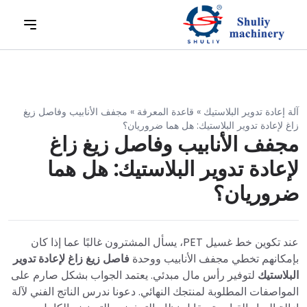
آلة إعادة تدوير البلاستيك
»
قاعدة المعرفة
»
مجفف الأنابيب وفاصل زيغ
زاغ لإعادة تدوير البلاستيك: هل هما ضروريان؟
مجفف الأنابيب وفاصل زيغ زاغ
لإعادة تدوير البلاستيك: هل هما
ضروريان؟
عند تكوين خط غسيل PET، يسأل المشترون غالبًا عما إذا كان
بإمكانهم تخطي مجفف الأنابيب ووحدة
فاصل زيغ زاغ لإعادة تدوير
البلاستيك
لتوفير رأس مال مبدئي. يعتمد الجواب بشكل صارم على
المواصفات المطلوبة لمنتجك النهائي. دعونا ندرس الناتج الفني لآلة