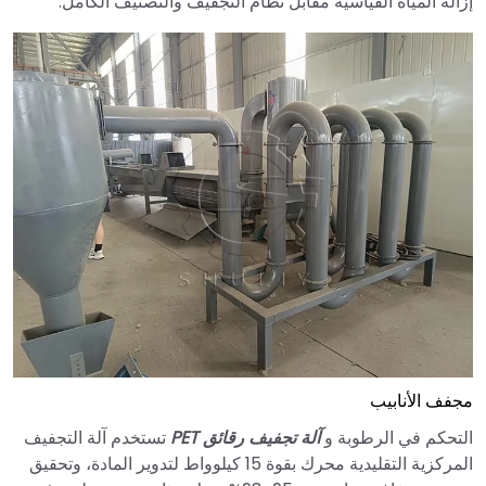
إزالة المياه القياسية مقابل نظام التجفيف والتصنيف الكامل.
مجفف الأنابيب
التحكم في الرطوبة و
آلة تجفيف رقائق PET
تستخدم آلة التجفيف
المركزية التقليدية محرك بقوة 15 كيلوواط لتدوير المادة، وتحقيق