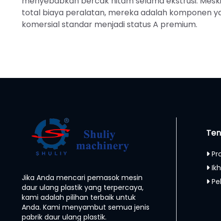
menyebabkan bercak hitam selama ekstrusi. Meskip
total biaya peralatan, mereka adalah komponen ya
komersial standar menjadi status A premium.
Ten
Pr
Ikh
Jika Anda mencari pemasok mesin
Pe
daur ulang plastik yang terpercaya,
kami adalah pilihan terbaik untuk
Anda. Kami menyambut semua jenis
pabrik daur ulang plastik.