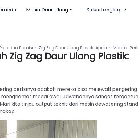
eranda
Mesin Daur Ulang
Solusi Lengkap
Pipa dan Pemisah Zig Zag Daur Ulang Plastik: Apakah Mereka Per
 Zig Zag Daur Ulang Plastik:
 sering bertanya apakah mereka bisa melewati pengering
 menghemat modal awal. Jawabannya sangat tergantu
Mari kita tinjau output teknis dari mesin dewatering stan
engkap.