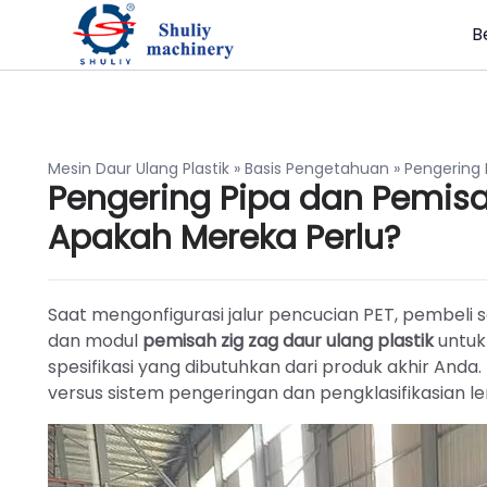
B
Mesin Daur Ulang Plastik
»
Basis Pengetahuan
»
Pengering 
Pengering Pipa dan Pemisah
Apakah Mereka Perlu?
Saat mengonfigurasi jalur pencucian PET, pembeli
dan modul
pemisah zig zag daur ulang plastik
untuk
spesifikasi yang dibutuhkan dari produk akhir Anda. 
versus sistem pengeringan dan pengklasifikasian l