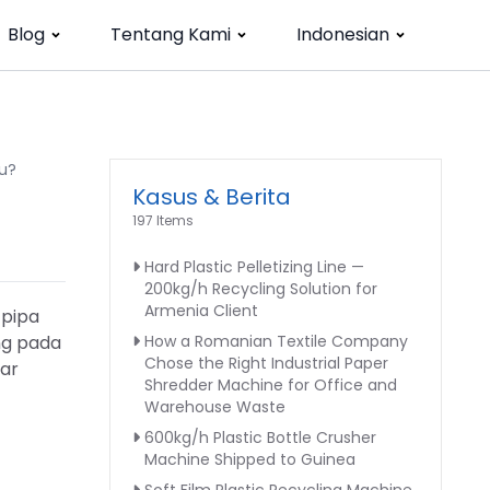
Blog
Tentang Kami
Indonesian
lu?
Kasus & Berita
197 Items
Hard Plastic Pelletizing Line —
200kg/h Recycling Solution for
Armenia Client
 pipa
ng pada
How a Romanian Textile Company
Chose the Right Industrial Paper
dar
Shredder Machine for Office and
Warehouse Waste
600kg/h Plastic Bottle Crusher
Machine Shipped to Guinea