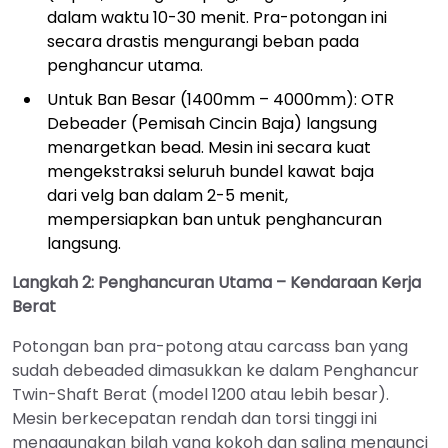
dalam waktu 10-30 menit. Pra-potongan ini
secara drastis mengurangi beban pada
penghancur utama.
Untuk Ban Besar (1400mm – 4000mm): OTR
Debeader (Pemisah Cincin Baja) langsung
menargetkan bead. Mesin ini secara kuat
mengekstraksi seluruh bundel kawat baja
dari velg ban dalam 2-5 menit,
mempersiapkan ban untuk penghancuran
langsung.
Langkah 2: Penghancuran Utama – Kendaraan Kerja
Berat
Potongan ban pra-potong atau carcass ban yang
sudah debeaded dimasukkan ke dalam Penghancur
Twin-Shaft Berat (model 1200 atau lebih besar).
Mesin berkecepatan rendah dan torsi tinggi ini
menggunakan bilah yang kokoh dan saling mengunci