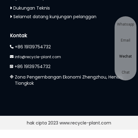
Dukungan Teknis
Selamat datang kunjungan pelanggan
Whatsapp
Kontak
Email
+86 19139754732
info@recycle-plant.com
Wechat
+86 19139754732
Chat
Zona Pengembangan Ekonomi Zhengzhou, Henan,
Tiongkok
hak cipta 2023 www.recycle-plant.com