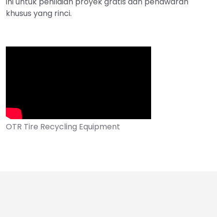
ini untuk penilaian proyek gratis dan penawaran
khusus yang rinci.