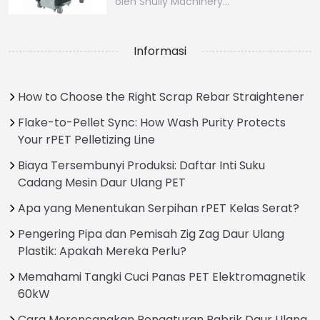
oleh Shuliy Machinery…
Informasi
How to Choose the Right Scrap Rebar Straightener
Flake-to-Pellet Sync: How Wash Purity Protects
Your rPET Pelletizing Line
Biaya Tersembunyi Produksi: Daftar Inti Suku
Cadang Mesin Daur Ulang PET
Apa yang Menentukan Serpihan rPET Kelas Serat?
Pengering Pipa dan Pemisah Zig Zag Daur Ulang
Plastik: Apakah Mereka Perlu?
Memahami Tangki Cuci Panas PET Elektromagnetik
60kW
Cara Merencanakan Pengaturan Pabrik Daur Ulang