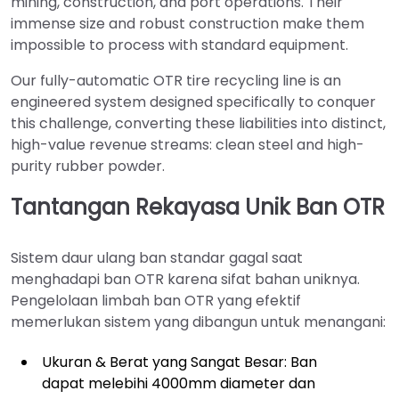
mining, construction, and port operations. Their
immense size and robust construction make them
impossible to process with standard equipment.
Our fully-automatic OTR tire recycling line is an
engineered system designed specifically to conquer
this challenge, converting these liabilities into distinct,
high-value revenue streams: clean steel and high-
purity rubber powder.
Tantangan Rekayasa Unik Ban OTR
Sistem daur ulang ban standar gagal saat
menghadapi ban OTR karena sifat bahan uniknya.
Pengelolaan limbah ban OTR yang efektif
memerlukan sistem yang dibangun untuk menangani:
Ukuran & Berat yang Sangat Besar: Ban
dapat melebihi 4000mm diameter dan