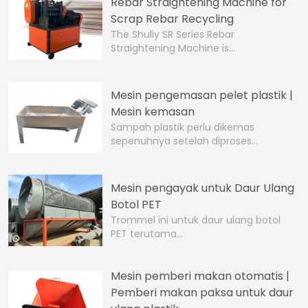
Rebar Straightening Machine for
Scrap Rebar Recycling
The Shuliy SR Series Rebar
Straightening Machine is…
Mesin pengemasan pelet plastik |
Mesin kemasan
Sampah plastik perlu dikemas
sepenuhnya setelah diproses…
Mesin pengayak untuk Daur Ulang
Botol PET
Trommel ini untuk daur ulang botol
PET terutama…
Mesin pemberi makan otomatis |
Pemberi makan paksa untuk daur