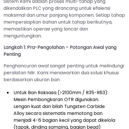
Sistem kami adalah proses multi-tahap yang
dikendalikan PLC yang dirancang untuk efisiensi
maksimal dan umur panjang komponen. Setiap tahap
mempersiapkan bahan untuk tahap berikutnya,
memastikan operasi yang lancar dan
menguntungkan.
Langkah 1: Pra-Pengolahan – Potongan Awal yang
Penting
Penghancuran awal sangat penting untuk melindungi
peralatan hilir. Kami menawarkan dua solusi khusus
berdasarkan ukuran ban:
Untuk Ban Raksasa (>2100mm / R35-R63):
Mesin Pembongkaran OTR digunakan.
Lengan kuat dan bilah Tungsten Carbide
Alloy secara sistematis memotong ban
menjadi 4-6 bagian kecil yang dapat dikelola
(tapak, dinding samping, bagian bead)