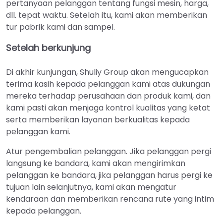
pertanyaan pelanggan tentang fungsi mesin, harga,
dll. tepat waktu. Setelah itu, kami akan memberikan
tur pabrik kami dan sampel.
Setelah berkunjung
Di akhir kunjungan, Shuliy Group akan mengucapkan
terima kasih kepada pelanggan kami atas dukungan
mereka terhadap perusahaan dan produk kami, dan
kami pasti akan menjaga kontrol kualitas yang ketat
serta memberikan layanan berkualitas kepada
pelanggan kami.
Atur pengembalian pelanggan. Jika pelanggan pergi
langsung ke bandara, kami akan mengirimkan
pelanggan ke bandara, jika pelanggan harus pergi ke
tujuan lain selanjutnya, kami akan mengatur
kendaraan dan memberikan rencana rute yang intim
kepada pelanggan.