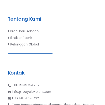
Tentang Kami
Profil Perusahaan
Ikhtisar Pabrik
Pelanggan Global
Kontak
+86 19139754732
info@recycle-plant.com
+86 19139754732
Zona Pengembangan Ekonomi Zhengzhou, Henan,