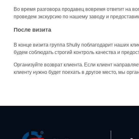
Во время разговора продавец вовремя ответит на воп
проведем экскурсию по нашему заводу и предостави
После визита
В конце визита группа Shuliy поблагодарит наших кл
будем соблюдать строгий контроль качества и предо
Организуйте возврат клиента. Если клиент направляе
клиенту нужно будет поехать в другое место, мы орг