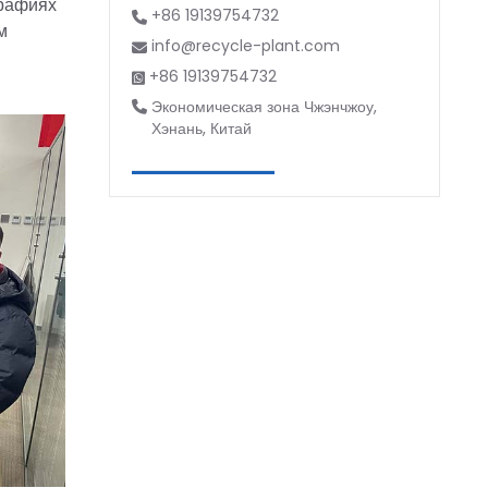
графиях
+86 19139754732
м
info@recycle-plant.com
+86 19139754732
Экономическая зона Чжэнчжоу,
Хэнань, Китай