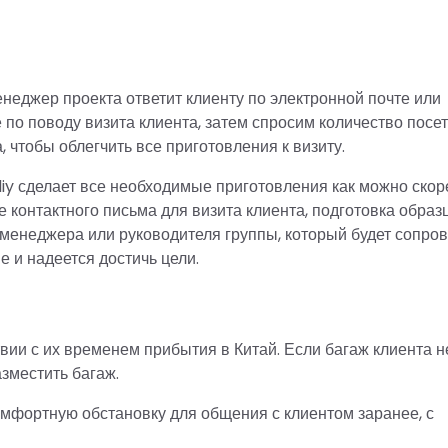
неджер проекта ответит клиенту по электронной почте или
по поводу визита клиента, затем спросим количество посе
, чтобы облегчить все приготовления к визиту.
iy сделает все необходимые приготовления как можно скор
е контактного письма для визита клиента, подготовка образ
 менеджера или руководителя группы, который будет сопро
е и надеется достичь цели.
вии с их временем прибытия в Китай. Если багаж клиента 
азместить багаж.
мфортную обстановку для общения с клиентом заранее, с