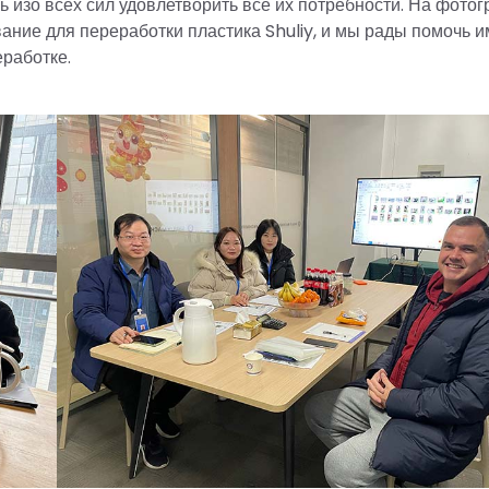
 изо всех сил удовлетворить все их потребности. На фото
ание для переработки пластика Shuliy, и мы рады помочь и
работке.