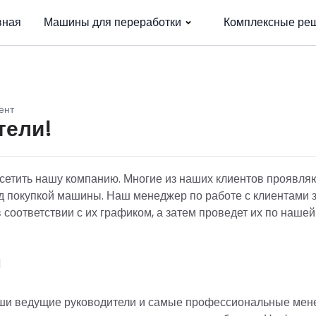
вная
Машины для переработки
Комплексные ре
ент
тели!
сетить нашу компанию. Многие из наших клиентов проявля
ед покупкой машины. Наш менеджер по работе с клиентами 
 соответствии с их графиком, а затем проведет их по нашей
и
наши ведущие руководители и самые профессиональные ме