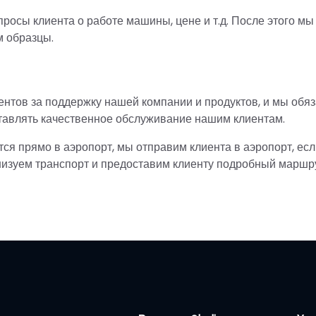
росы клиента о работе машины, цене и т.д. После этого мы
м образцы.
иентов за поддержку нашей компании и продуктов, и мы обя
ставлять качественное обслуживание нашим клиентам.
тся прямо в аэропорт, мы отправим клиента в аэропорт, ес
анизуем транспорт и предоставим клиенту подробный маршру