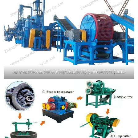
автоматическая линия по производству резинового порошка