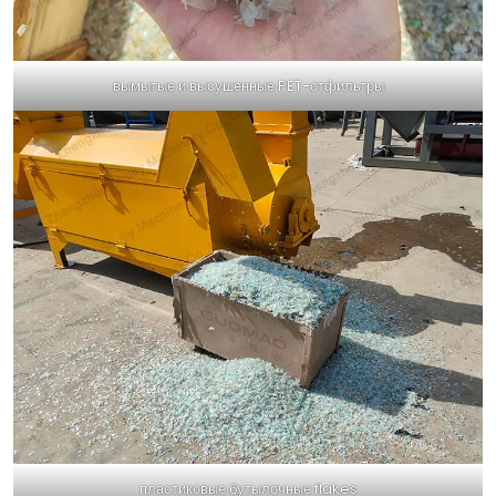
вымытые и высушенные PET-отфильтры
пластиковые бутылочные flakes