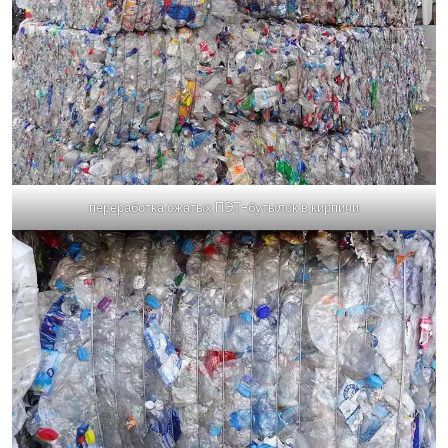
переработка сжатых ПЭТ-бутылок в кирпичи