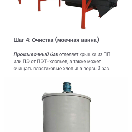
Шаг 4: Очистка (моечная ванна)
Промывочный бак
отделяет крышки из ПП
или ПЭ от ПЭТ-хлопьев, а также может
очищать пластиковые хлопья в первый раз.