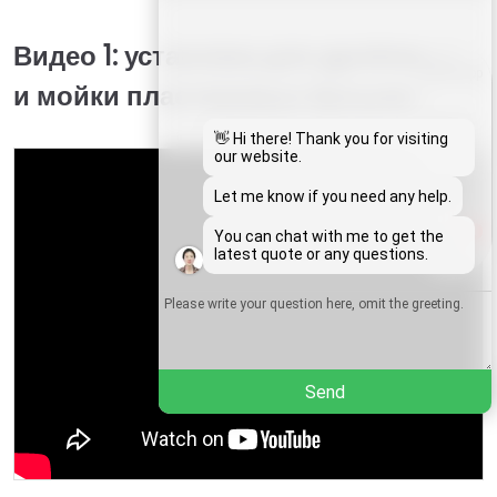
Видео 1: установка для дробления
Whatsapp
и мойки пластиковых бутылок
Email
👋 Hi there! Thank you for visiting
our website.
Wechat
Let me know if you need any help.
1
You can chat with me to get the
Chat
latest quote or any questions.
Send