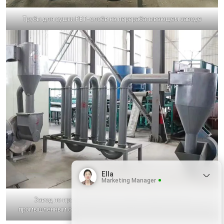
Трубы для сушки PET-слоёв на перерабатывающем заводе
Ella
Marketing Manager
Завод по производству PET-слоёв с подключенным
промышленным оборудованием для сушки и транспортировки