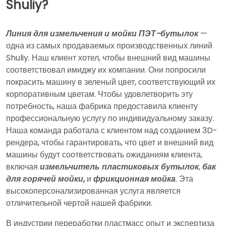
Shuliy?
Линия для измельчения и мойки ПЭТ-бутылок
—
одна из самых продаваемых производственных линий
Shuliy. Наш клиент хотел, чтобы внешний вид машины
соответствовал имиджу их компании. Они попросили
покрасить машину в зеленый цвет, соответствующий их
корпоративным цветам. Чтобы удовлетворить эту
потребность, наша фабрика предоставила клиенту
профессиональную услугу по индивидуальному заказу.
Наша команда работала с клиентом над созданием 3D-
рендера, чтобы гарантировать, что цвет и внешний вид
машины будут соответствовать ожиданиям клиента,
включая
измельчитель пластиковых бутылок
,
бак
для горячей мойки,
и
фрикционная мойка
. Эта
высокоперсонализированная услуга является
отличительной чертой нашей фабрики.
В индустрии переработки пластмасс опыт и экспертиза