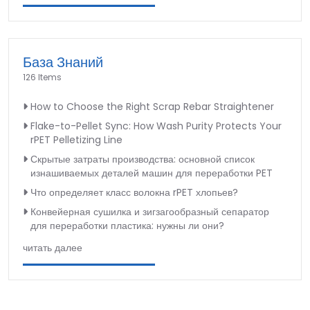
База Знаний
126 Items
How to Choose the Right Scrap Rebar Straightener
Flake-to-Pellet Sync: How Wash Purity Protects Your
rPET Pelletizing Line
Скрытые затраты производства: основной список
изнашиваемых деталей машин для переработки PET
Что определяет класс волокна rPET хлопьев?
Конвейерная сушилка и зигзагообразный сепаратор
для переработки пластика: нужны ли они?
читать далее