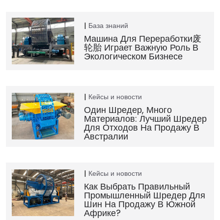
База знаний
Машина Для Переработки废
轮胎 Играет Важную Роль В
Экологическом Бизнесе
Кейсы и новости
Один Шредер, Много
Материалов: Лучший Шредер
Для Отходов На Продажу В
Австралии
Кейсы и новости
Как Выбрать Правильный
Промышленный Шредер Для
Шин На Продажу В Южной
Африке?