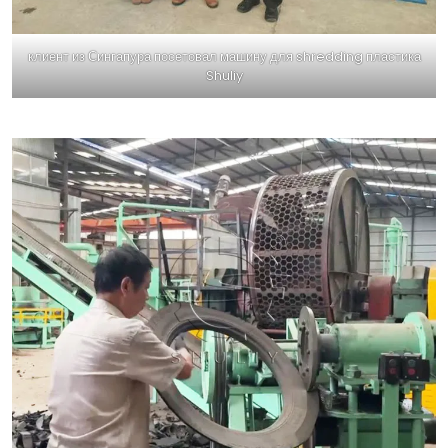
клиент из Сингапура посетовал машину для shredding пластика
Shuliy