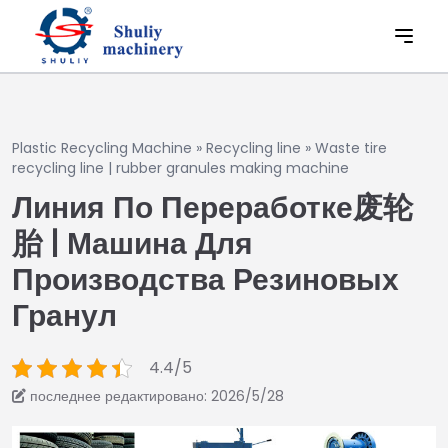
Plastic Recycling Machine
»
Recycling line
»
Waste tire
recycling line | rubber granules making machine
Линия По Переработке废轮
胎 | Машина Для
Производства Резиновых
Гранул
4.4/5
последнее редактировано: 2026/5/28