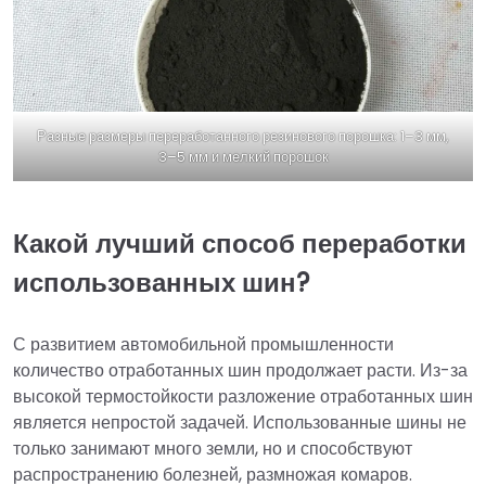
Разные размеры переработанного резинового порошка: 1–3 мм,
3–5 мм и мелкий порошок
Какой лучший способ переработки
использованных шин?
С развитием автомобильной промышленности
количество отработанных шин продолжает расти. Из-за
высокой термостойкости разложение отработанных шин
является непростой задачей. Использованные шины не
только занимают много земли, но и способствуют
распространению болезней, размножая комаров.