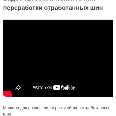
переработки отработанных шин
Машина для разделения и резки ободов отработанных
шин