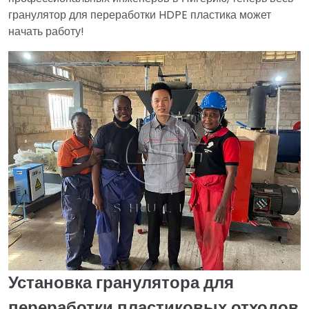
гранулятор для переработки HDPE пластика может
начать работу!
Установка гранулятора для
переработки пластиковых отходов