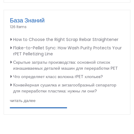
База Знаний
126 Items
How to Choose the Right Scrap Rebar Straightener
Flake-to-Pellet Sync: How Wash Purity Protects Your
rPET Pelletizing Line
Скрытые затраты производства: основной список
изнашиваемых деталей машин для переработки PET
Что определяет класс волокна rPET хлопьев?
Конвейерная сушилка и зигзагообразный сепаратор
для переработки пластика: нужны ли они?
читать далее