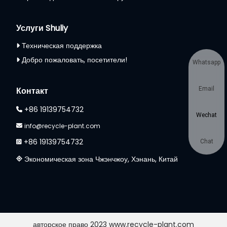
Услуги Shuliy
Техническая поддержка
Добро пожаловать, посетители!
Whatsapp
Контакт
Email
+86 19139754732
Wechat
info@recycle-plant.com
+86 19139754732
Chat
Экономическая зона Чжэнчжоу, Хэнань, Китай
авторское право 2023 www.recycle-plant.com