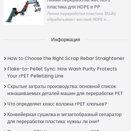
пластика для HDPE и PP
Линии переработки пластика Shuliy
обрабатывают жесткий HDPE и…
Информация
How to Choose the Right Scrap Rebar Straightener
Flake-to-Pellet Sync: How Wash Purity Protects
Your rPET Pelletizing Line
Скрытые затраты производства: основной список
изнашиваемых деталей машин для переработки PET
Что определяет класс волокна rPET хлопьев?
Конвейерная сушилка и зигзагообразный сепаратор
для переработки пластика: нужны ли они?