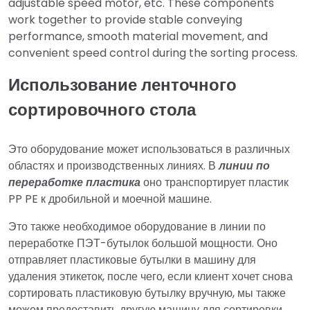
adjustable speed motor, etc. These components
work together to provide stable conveying
performance, smooth material movement, and
convenient speed control during the sorting process.
Использование ленточного
сортировочного стола
Это оборудование может использоваться в различных
областях и производственных линиях. В
линии по
переработке пластика
оно транспортирует пластик
PP PE к дробильной и моечной машине.
Это также необходимое оборудование в линии по
переработке ПЭТ-бутылок большой мощности. Оно
отправляет пластиковые бутылки в машину для
удаления этикеток, после чего, если клиент хочет снова
сортировать пластиковую бутылку вручную, мы также
можем предоставить другую машину для сортировки