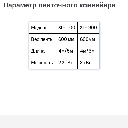
Параметр ленточного конвейера
Модель
SL- 600
SL- 800
Вес ленты
600 мм
800мм
Длина
4м/5м
4м/5м
Мощность
2.2 кВт
3 кВт