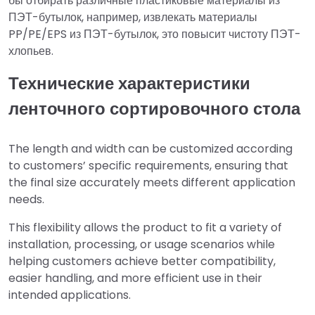
бы отбирать различные пластиковые материалы из
ПЭТ-бутылок, например, извлекать материалы
PP/PE/EPS из ПЭТ-бутылок, это повысит чистоту ПЭТ-
хлопьев.
Технические характеристики
ленточного сортировочного стола
The length and width can be customized according
to customers’ specific requirements, ensuring that
the final size accurately meets different application
needs.
This flexibility allows the product to fit a variety of
installation, processing, or usage scenarios while
helping customers achieve better compatibility,
easier handling, and more efficient use in their
intended applications.