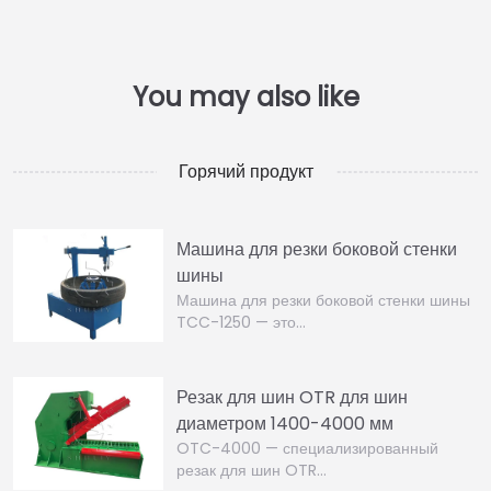
Горячий продукт
Машина для резки боковой стенки
шины
Машина для резки боковой стенки шины
TCC-1250 — это…
Резак для шин OTR для шин
диаметром 1400-4000 мм
OTC-4000 — специализированный
резак для шин OTR…