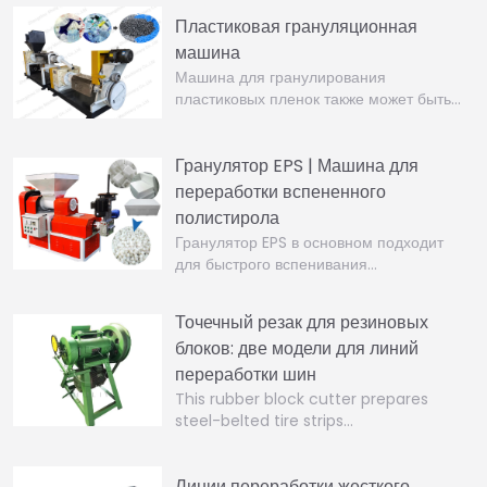
Пластиковая грануляционная
машина
Машина для гранулирования
пластиковых пленок также может быть…
Гранулятор EPS | Машина для
переработки вспененного
полистирола
Гранулятор EPS в основном подходит
для быстрого вспенивания…
Точечный резак для резиновых
блоков: две модели для линий
переработки шин
This rubber block cutter prepares
steel-belted tire strips…
Линии переработки жесткого