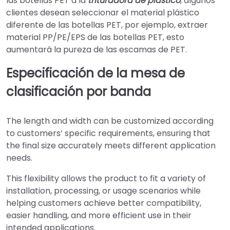
las botellas PET a la
trituradora de plástico
, algunos
clientes desean seleccionar el material plástico
diferente de las botellas PET, por ejemplo, extraer
material PP/PE/EPS de las botellas PET, esto
aumentará la pureza de las escamas de PET.
Especificación de la mesa de
clasificación por banda
The length and width can be customized according
to customers’ specific requirements, ensuring that
the final size accurately meets different application
needs.
This flexibility allows the product to fit a variety of
installation, processing, or usage scenarios while
helping customers achieve better compatibility,
easier handling, and more efficient use in their
intended applications.