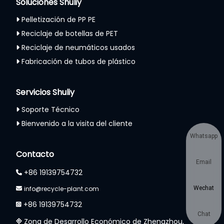
Soluciones Shuliy
Pelletización de PP PE
Reciclaje de botellas de PET
Reciclaje de neumáticos usados
Fabricación de tubos de plástico
Servicios Shuliy
Soporte Técnico
Bienvenido a la visita del cliente
Whatsapp
Contacto
Email
+86 19139754732
info@recycle-plant.com
Wechat
+86 19139754732
Chat
Zona de Desarrollo Económico de Zhengzhou,