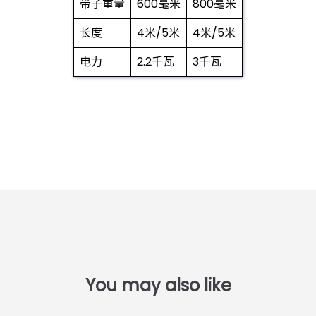
带子重量
600毫米
800毫米
长度
4米/5米
4米/5米
电力
2.2千瓦
3千瓦