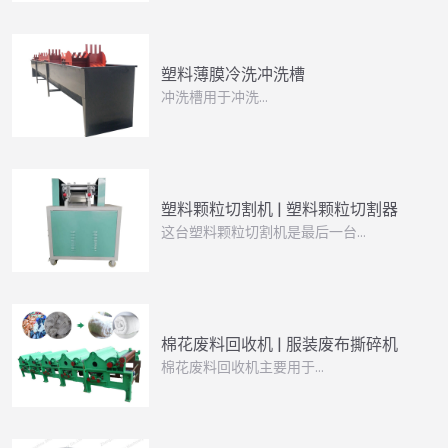
塑料薄膜冷洗冲洗槽
冲洗槽用于冲洗…
塑料颗粒切割机 | 塑料颗粒切割器
这台塑料颗粒切割机是最后一台…
棉花废料回收机 | 服装废布撕碎机
棉花废料回收机主要用于…