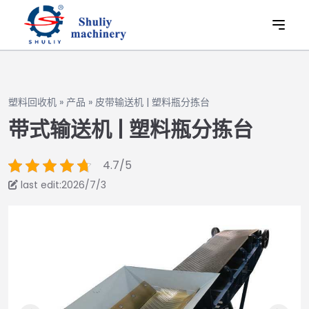
塑料回收机
»
产品
»
皮带输送机 | 塑料瓶分拣台
带式输送机 | 塑料瓶分拣台
4.7/5
last edit:2026/7/3