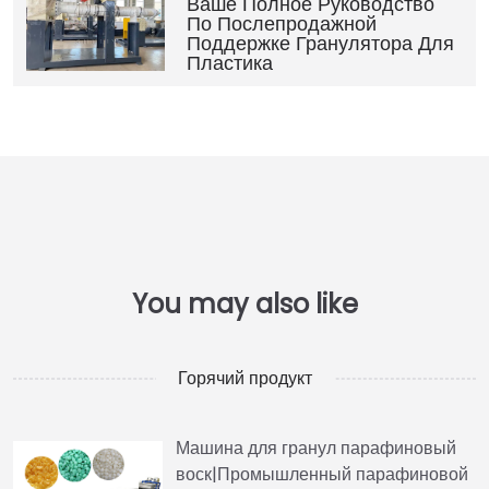
Ваше Полное Руководство
По Послепродажной
Поддержке Гранулятора Для
Пластика
Горячий продукт
Машина для гранул парафиновый
воск|Промышленный парафиновой