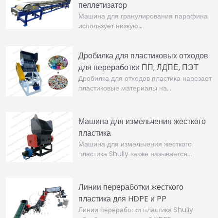
пеллетизатор
Машина для гранулирования парафина
использует низкую…
Дробилка для пластиковых отходов
для переработки ПП, ЛДПЕ, ПЭТ
Дробилка для отходов пластика нарезает
пластиковые материалы на…
Машина для измельчения жесткого
пластика
Машина для измельчения жесткого
пластика Shuliy также называется…
Линии переработки жесткого
пластика для HDPE и PP
Линии переработки пластика Shuliy