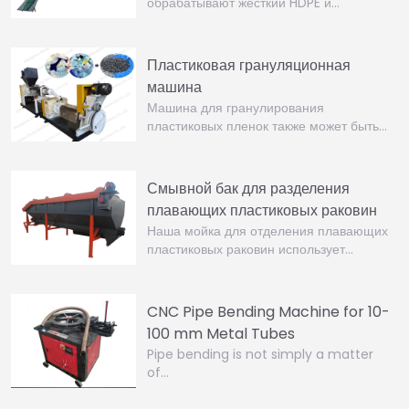
обрабатывают жесткий HDPE и…
Пластиковая грануляционная
машина
Машина для гранулирования
пластиковых пленок также может быть…
Смывной бак для разделения
плавающих пластиковых раковин
Наша мойка для отделения плавающих
пластиковых раковин использует…
CNC Pipe Bending Machine for 10-
100 mm Metal Tubes
Pipe bending is not simply a matter
of…