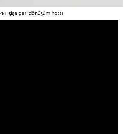
ET şişe geri dönüşüm hattı