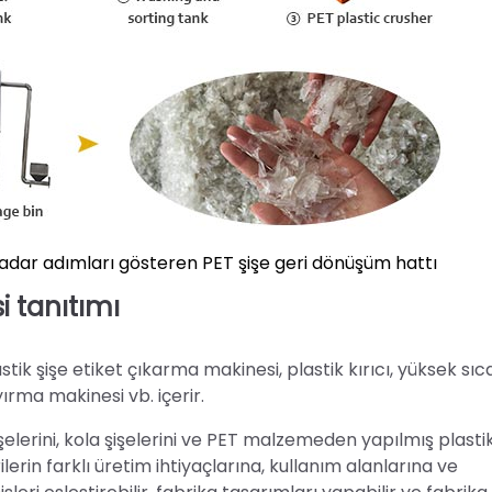
kadar adımları gösteren PET şişe geri dönüşüm hattı
i tanıtımı
tik şişe etiket çıkarma makinesi, plastik kırıcı, yüksek sıc
rma makinesi vb. içerir.
lerini, kola şişelerini ve PET malzemeden yapılmış plastik 
lerin farklı üretim ihtiyaçlarına, kullanım alanlarına ve