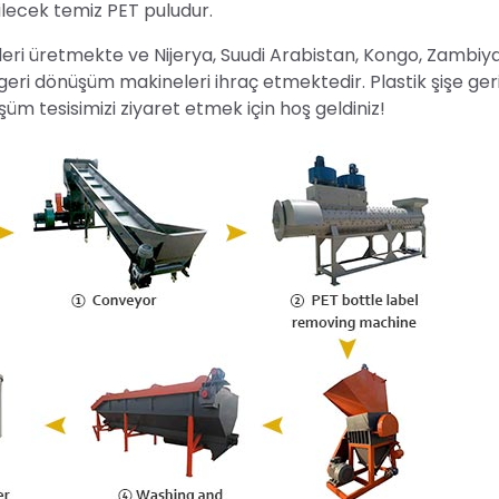
abilecek temiz PET puludur.
eleri üretmekte ve Nijerya, Suudi Arabistan, Kongo, Zambiy
geri dönüşüm makineleri ihraç etmektedir. Plastik şişe ger
 tesisimizi ziyaret etmek için hoş geldiniz!