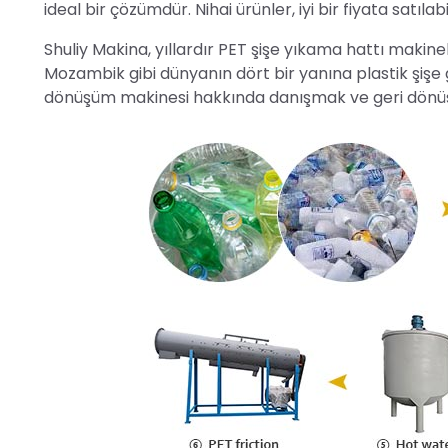
ideal bir çözümdür. Nihai ürünler, iyi bir fiyata satıl
Shuliy Makina, yıllardır PET şişe yıkama hattı makin
Mozambik gibi dünyanın dört bir yanına plastik şişe 
dönüşüm makinesi hakkında danışmak ve geri dönüşüm