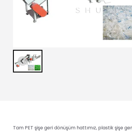
Tam PET şişe geri dönüşüm hattımız, plastik şişe ge