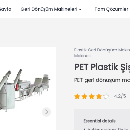
Sayfa
Geri Dönüşüm Makineleri
Tam Çözümler
Plastik Geri Dönüşüm Makin
Makinesi
PET Plastik 
PET geri dönüşüm maki
4.2/5
Makine markası: Shuliy