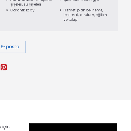
şişeleri, su şişeleri
Garanti: 12 ay
Hizmet: plan belirleme,
teslimat, kurulum, eğitim
ve takip
 E-posta
 için