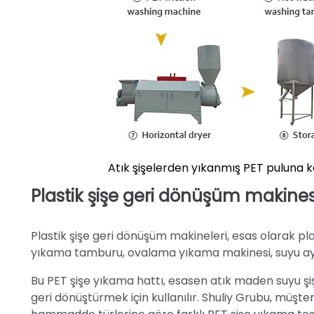
Atık şişelerden yıkanmış PET puluna 
Plastik şişe geri dönüşüm makines
Plastik şişe geri dönüşüm makineleri, esas olarak plas
yıkama tamburu, ovalama yıkama makinesi, suyu ayı
Bu PET şişe yıkama hattı, esasen atık maden suyu şişe
geri dönüştürmek için kullanılır. Shuliy Grubu, müşteri