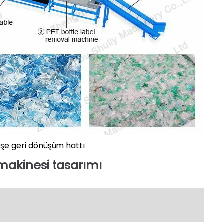
şişe geri dönüşüm hattı
makinesi tasarımı