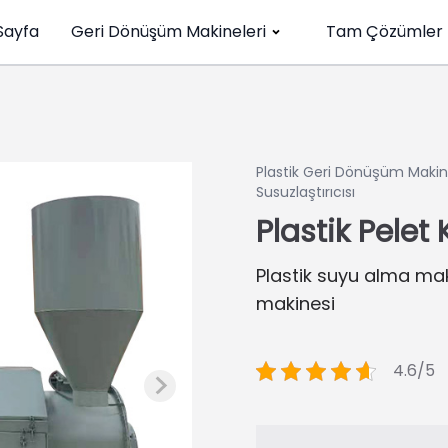
Sayfa
Geri Dönüşüm Makineleri
Tam Çözümler
Plastik Geri Dönüşüm Makin
Susuzlaştırıcısı
Plastik Pelet
Plastik suyu alma maki
makinesi
4.6/5