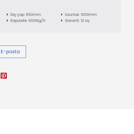
Dış çap: 550mm
Uzunluk: 1000mm
Kapasite: 1000kg/h
Garanti: 12 ay
 E-posta