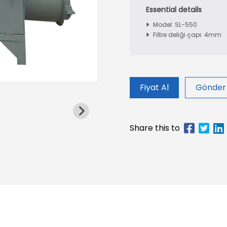
Model: SL-550
Filtre deliği çapı: 4mm
Fiyat Al
Gönder