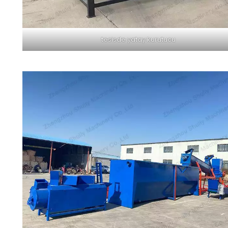
tesisde yatay kurutucu