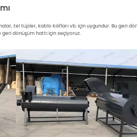
ımı
alar, tel tüpler, kablo kılıfları vb. için uygundur. Bu geri 
 geri dönüşüm hattı için seçiyoruz.