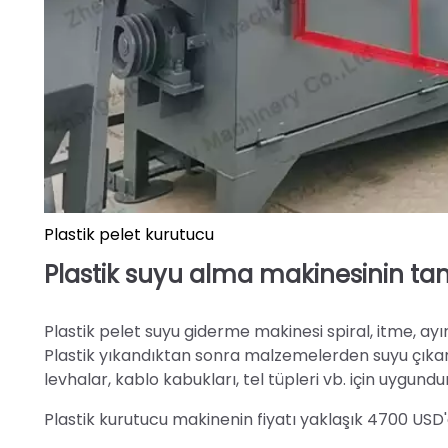
Plastik pelet kurutucu
Plastik suyu alma makinesinin tan
Plastik pelet suyu giderme makinesi spiral, itme, ay
Plastik yıkandıktan sonra malzemelerden suyu çıkar
levhalar, kablo kabukları, tel tüpleri vb. için uygundur
Plastik kurutucu makinenin fiyatı yaklaşık 4700 USD'dir