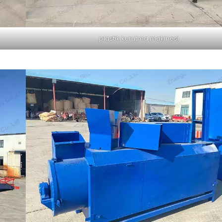
plastik kurutma makinesi