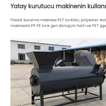
Yatay kurutucu makinenin kullan
Plastik kurutma makinesi PET kırıkları, polyester levh
makinesini PP PE kırık geri dönüşüm hattı ve PET şişe