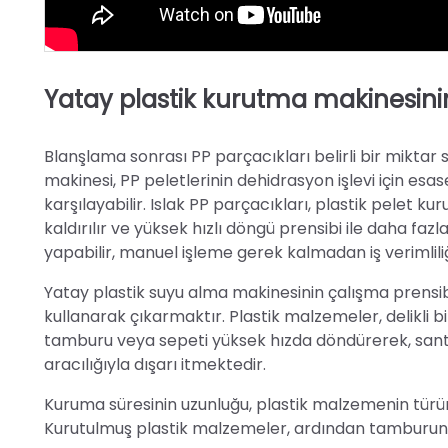
Yatay plastik kurutma makinesini
Blanşlama sonrası PP parçacıkları belirli bir miktar 
makinesi, PP peletlerinin dehidrasyon işlevi için esa
karşılayabilir. Islak PP parçacıkları, plastik pelet 
kaldırılır ve yüksek hızlı döngü prensibi ile daha fa
yapabilir, manuel işleme gerek kalmadan iş verimliliğ
Yatay plastik suyu alma makinesinin çalışma prensib
kullanarak çıkarmaktır. Plastik malzemeler, delikli 
tamburu veya sepeti yüksek hızda döndürerek, santri
aracılığıyla dışarı itmektedir.
Kuruma süresinin uzunluğu, plastik malzemenin türü
Kurutulmuş plastik malzemeler, ardından tamburun v