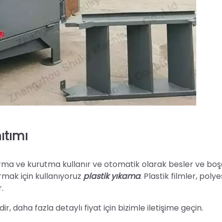
ıtımı
ırma ve kurutma kullanır ve otomatik olarak besler ve boşa
mak için kullanıyoruz
plastik yıkama
. Plastik filmler, poly
.
, daha fazla detaylı fiyat için bizimle iletişime geçin.