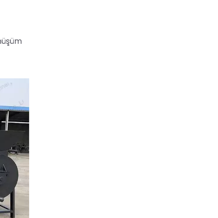
dönüşüm