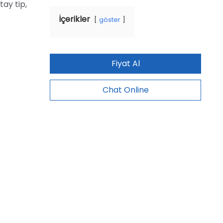
tay tip,
İçerikler
göster
Fiyat Al
Chat Online