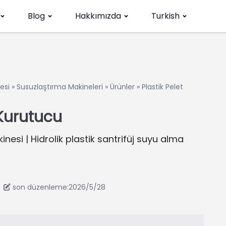
Blog
Hakkımızda
Turkish
esi
»
Susuzlaştırma Makineleri
»
Ürünler
»
Plastik Pelet
 Kurutucu
nesi | Hidrolik plastik santrifüj suyu alma
son düzenleme:2026/5/28