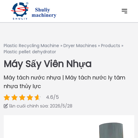
Plastic Recycling Machine
»
Dryer Machines
»
Products
»
Plastic pellet dehydrator
Máy Sấy Viên Nhựa
Máy tách nước nhựa | Máy tách nước ly tâm
nhựa thủy lực
4.6/5
lần cuối chỉnh sửa: 2026/5/28