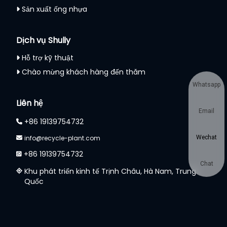
Sản xuất ống nhựa
Dịch vụ Shuliy
Hỗ trợ kỹ thuật
Chào mừng khách hàng đến thăm
Whatsapp
Liên hệ
Email
+86 19139754732
info@recycle-plant.com
Wechat
+86 19139754732
Chat
Khu phát triển kinh tế Trịnh Châu, Hà Nam, Trung
Quốc