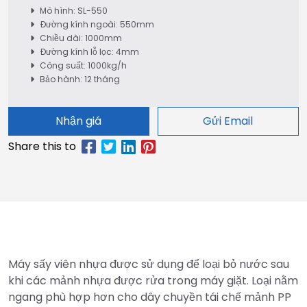
Mô hình: SL-550
Đường kính ngoài: 550mm
Chiều dài: 1000mm
Đường kính lỗ lọc: 4mm
Công suất: 1000kg/h
Bảo hành: 12 tháng
Nhận giá
Gửi Email
Máy sấy viên nhựa được sử dụng để loại bỏ nước sau
khi các mảnh nhựa được rửa trong máy giặt. Loại nằm
ngang phù hợp hơn cho dây chuyền tái chế mảnh PP