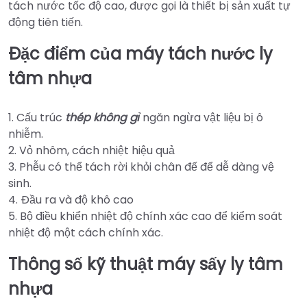
tách nước tốc độ cao, được gọi là thiết bị sản xuất tự
động tiên tiến.
Đặc điểm của máy tách nước ly
tâm nhựa
1. Cấu trúc
thép không gỉ
ngăn ngừa vật liệu bị ô
nhiễm.
2. Vỏ nhôm, cách nhiệt hiệu quả
3. Phễu có thể tách rời khỏi chân đế để dễ dàng vệ
sinh.
4. Đầu ra và độ khô cao
5. Bộ điều khiển nhiệt độ chính xác cao để kiểm soát
nhiệt độ một cách chính xác.
Thông số kỹ thuật máy sấy ly tâm
nhựa