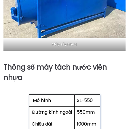
Máy sấy nhựa
Thông số máy tách nước viên
nhựa
Mô hình
SL-550
Đường kính ngoài
550mm
Chiều dài
1000mm