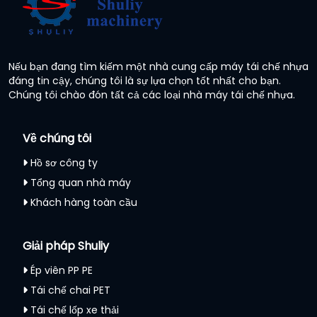
Nếu bạn đang tìm kiếm một nhà cung cấp máy tái chế nhựa
đáng tin cậy, chúng tôi là sự lựa chọn tốt nhất cho bạn.
Chúng tôi chào đón tất cả các loại nhà máy tái chế nhựa.
Về chúng tôi
Hồ sơ công ty
Tổng quan nhà máy
Khách hàng toàn cầu
Giải pháp Shuliy
Ép viên PP PE
Tái chế chai PET
Tái chế lốp xe thải