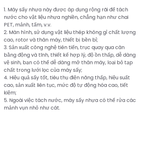
1. Máy sấy nhựa này được áp dụng rộng rãi để tách
nước cho vật liệu nhựa nghiền, chẳng hạn như chai
PET, mảnh, tấm, v.v.
2. Màn hình, sử dụng vật liệu thép không gỉ chất lượng
cao, rotor và thân máy, thiết bị bền bỉ;
3. Sản xuất công nghệ tiên tiến, trục quay qua cân
bằng động và tĩnh, thiết kế hợp lý, độ ồn thấp, dễ dàng
vệ sinh, bạn có thể dễ dàng mở thân máy, loại bỏ tạp
chất trong lưới lọc của máy sấy;
4. Hiệu quả sấy tốt, tiêu thụ điện năng thấp, hiệu suất
cao, sản xuất liên tục, mức độ tự động hóa cao, tiết
kiệm;
5. Ngoài việc tách nước, máy sấy nhựa có thể rửa các
mảnh vụn nhỏ như cát.