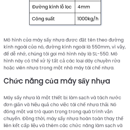
Đường kính lỗ lọc
4mm
Công suất
1000kg/h
Mô hình của máy sấy nhựa được đặt tên theo đường
kính ngoài của nó, đường kính ngoài là 550mm, vì vậy,
để dễ nhớ, chúng tôi gọi mô hình này là SL-550. Mô
hình này có thể xử lý tất cả các loại dây chuyền rửa
hoặc viên nhựa trong một nhà máy tái chế nhựa.
Chức năng của máy sấy nhựa
Máy sấy nhựa là một thiết bị làm sạch và tách nước
đơn giản và hiệu quả cho việc tái chế nhựa thải. Nó
đóng một vai trò quan trọng trong quá trình vận
chuyển. Đồng thời, máy sấy nhựa hoàn toàn thay thế
liên kết cấp liệu và thêm các chức năng làm sạch và