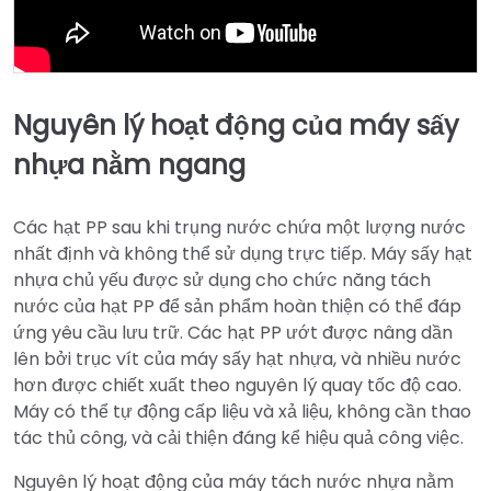
Nguyên lý hoạt động của máy sấy
nhựa nằm ngang
Các hạt PP sau khi trụng nước chứa một lượng nước
nhất định và không thể sử dụng trực tiếp. Máy sấy hạt
nhựa chủ yếu được sử dụng cho chức năng tách
nước của hạt PP để sản phẩm hoàn thiện có thể đáp
ứng yêu cầu lưu trữ. Các hạt PP ướt được nâng dần
lên bởi trục vít của máy sấy hạt nhựa, và nhiều nước
hơn được chiết xuất theo nguyên lý quay tốc độ cao.
Máy có thể tự động cấp liệu và xả liệu, không cần thao
tác thủ công, và cải thiện đáng kể hiệu quả công việc.
Nguyên lý hoạt động của máy tách nước nhựa nằm