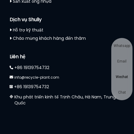
Sản xuất ống nhựa
Dịch vụ Shuliy
Hỗ trợ kỹ thuật
Chào mừng khách hàng đến thăm
Whatsapp
Liên hệ
Email
+86 19139754732
Wechat
info@recycle-plant.com
+86 19139754732
Chat
Khu phát triển kinh tế Trịnh Châu, Hà Nam, Trung
Quốc