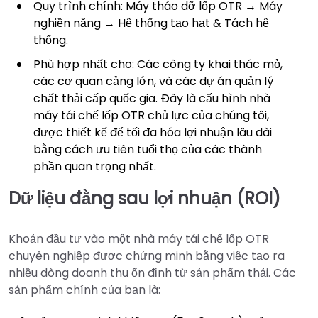
Quy trình chính: Máy tháo dỡ lốp OTR → Máy
nghiền nặng → Hệ thống tạo hạt & Tách hệ
thống.
Phù hợp nhất cho: Các công ty khai thác mỏ,
các cơ quan cảng lớn, và các dự án quản lý
chất thải cấp quốc gia. Đây là cấu hình nhà
máy tái chế lốp OTR chủ lực của chúng tôi,
được thiết kế để tối đa hóa lợi nhuận lâu dài
bằng cách ưu tiên tuổi thọ của các thành
phần quan trọng nhất.
Dữ liệu đằng sau lợi nhuận (ROI)
Khoản đầu tư vào một nhà máy tái chế lốp OTR
chuyên nghiệp được chứng minh bằng việc tạo ra
nhiều dòng doanh thu ổn định từ sản phẩm thải. Các
sản phẩm chính của bạn là: