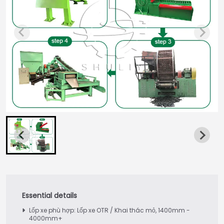
Lốp xe phù hợp: Lốp xe OTR / Khai thác mỏ, 1400mm -
4000mm+