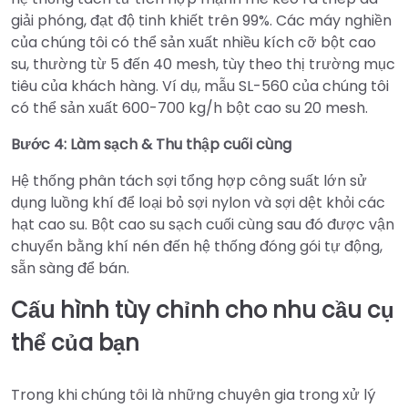
giải phóng, đạt độ tinh khiết trên 99%. Các máy nghiền
của chúng tôi có thể sản xuất nhiều kích cỡ bột cao
su, thường từ 5 đến 40 mesh, tùy theo thị trường mục
tiêu của khách hàng. Ví dụ, mẫu SL-560 của chúng tôi
có thể sản xuất 600-700 kg/h bột cao su 20 mesh.
Bước 4: Làm sạch & Thu thập cuối cùng
Hệ thống phân tách sợi tổng hợp công suất lớn sử
dụng luồng khí để loại bỏ sợi nylon và sợi dệt khỏi các
hạt cao su. Bột cao su sạch cuối cùng sau đó được vận
chuyển bằng khí nén đến hệ thống đóng gói tự động,
sẵn sàng để bán.
Cấu hình tùy chỉnh cho nhu cầu cụ
thể của bạn
Trong khi chúng tôi là những chuyên gia trong xử lý