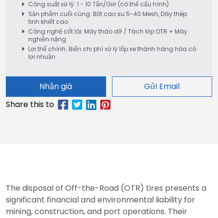
Công suất xử lý: 1 - 10 Tấn/Giờ (có thể cấu hình)
Sản phẩm cuối cùng: Bột cao su 5-40 Mesh, Dây thép
tinh khiết cao
Công nghệ cốt lõi: Máy tháo dỡ / Tách lớp OTR + Máy
nghiền nặng
Lợi thế chính: Biến chi phí xử lý lốp xe thành hàng hóa có
lợi nhuận
Nhận giá
Gửi Email
The disposal of Off-the-Road (OTR) tires presents a
significant financial and environmental liability for
mining, construction, and port operations. Their