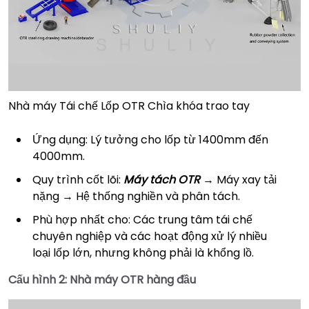
Nhà máy Tái chế Lốp OTR Chìa khóa trao tay
Ứng dụng: Lý tưởng cho lốp từ 1400mm đến
4000mm.
Quy trình cốt lõi:
Máy tách OTR
→ Máy xay tải
nặng → Hệ thống nghiền và phân tách.
Phù hợp nhất cho: Các trung tâm tái chế
chuyên nghiệp và các hoạt động xử lý nhiều
loại lốp lớn, nhưng không phải là khổng lồ.
Cấu hình 2: Nhà máy OTR hàng đầu