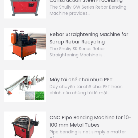
Construction Steel Processing
The Shuliy GW Series Rebar Bending
Machine provides…
Rebar Straightening Machine for
Scrap Rebar Recycling
The Shuliy SR Series Rebar
Straightening Machine is…
Máy tái chế chai nhựa PET
Dây chuyền tái chế chai PET hoàn
chỉnh của chúng tôi là một…
CNC Pipe Bending Machine for 10-
100 mm Metal Tubes
Pipe bending is not simply a matter
of…