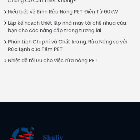
Chúng Có Cần Thiết Không?
Hiểu biết về Bình Rửa Nóng PET Điện Từ 60kW
Lập kế hoạch thiết lập nhà máy tái chế nhựa của
bạn cho các nâng cấp trong tương lai
Phân tích Chi phí và Chất lượng: Rửa Nóng so với
Rửa Lạnh của Tấm PET
Nhiệt độ tối ưu cho việc rửa nóng PET