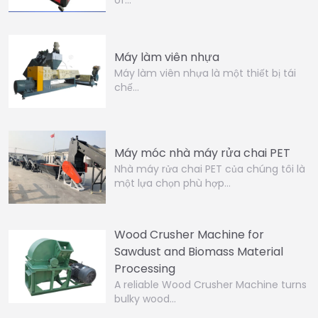
Máy làm viên nhựa
Máy làm viên nhựa là một thiết bị tái
chế…
Máy móc nhà máy rửa chai PET
Nhà máy rửa chai PET của chúng tôi là
một lựa chọn phù hợp…
Wood Crusher Machine for
Sawdust and Biomass Material
Processing
A reliable Wood Crusher Machine turns
bulky wood…