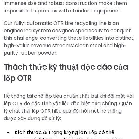
immense size and robust construction make them
impossible to process with standard equipment.
Our fully-automatic OTR tire recycling line is an
engineered system designed specifically to conquer
this challenge, converting these liabilities into distinct,
high-value revenue streams: clean steel and high-
purity rubber powder.
Thách thức kỹ thuật độc đáo của
lốp OTR
Hệ thống tái chế lốp tiêu chuẩn thất bại khi đối mặt với
lốp OTR do đặc tính vật liệu đặc biệt của chúng. Quản
lý chất thải lốp OTR hiệu quả đòi hỏi một hệ thống
được xây dựng để xử lý:
Kích thước & Trọng lượng lớn: Lốp có thể