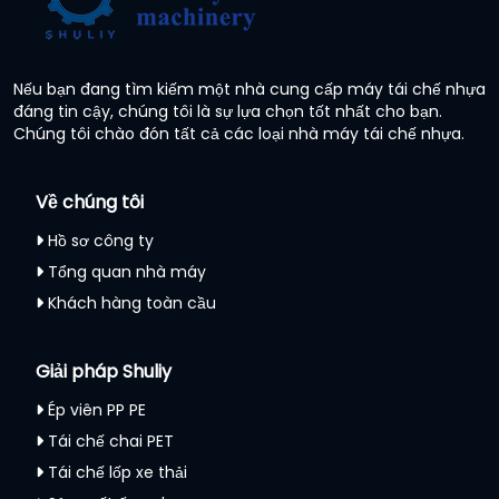
Nếu bạn đang tìm kiếm một nhà cung cấp máy tái chế nhựa
đáng tin cậy, chúng tôi là sự lựa chọn tốt nhất cho bạn.
Chúng tôi chào đón tất cả các loại nhà máy tái chế nhựa.
Về chúng tôi
Hồ sơ công ty
Tổng quan nhà máy
Khách hàng toàn cầu
Giải pháp Shuliy
Ép viên PP PE
Tái chế chai PET
Tái chế lốp xe thải