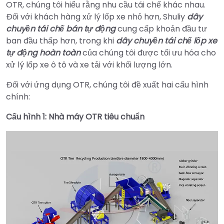
OTR, chúng tôi hiểu rằng nhu cầu tái chế khác nhau.
Đối với khách hàng xử lý lốp xe nhỏ hơn, Shuliy
dây
chuyền tái chế bán tự động
cung cấp khoản đầu tư
ban đầu thấp hơn, trong khi
dây chuyền tái chế lốp xe
tự động hoàn toàn
của chúng tôi được tối ưu hóa cho
xử lý lốp xe ô tô và xe tải với khối lượng lớn.
Đối với ứng dụng OTR, chúng tôi đề xuất hai cấu hình
chính:
Cấu hình 1: Nhà máy OTR tiêu chuẩn