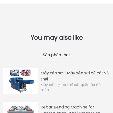
Sản phẩm hot
Máy xén sợi | Máy xén sợi để cắt vải
thải
Máy cắt sợi có thể cắt quần áo đã
mòn…
Rebar Bending Machine for