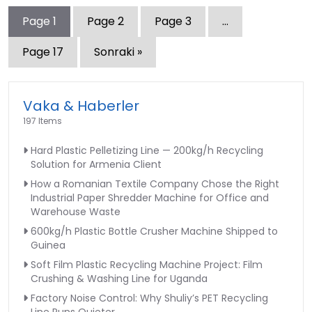
Page
1
Page
2
Page
3
…
Page
17
Sonraki »
Vaka & Haberler
197 Items
Hard Plastic Pelletizing Line — 200kg/h Recycling
Solution for Armenia Client
How a Romanian Textile Company Chose the Right
Industrial Paper Shredder Machine for Office and
Warehouse Waste
600kg/h Plastic Bottle Crusher Machine Shipped to
Guinea
Soft Film Plastic Recycling Machine Project: Film
Crushing & Washing Line for Uganda
Factory Noise Control: Why Shuliy’s PET Recycling