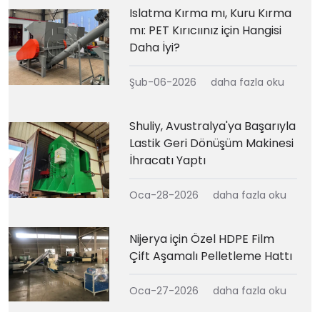
Islatma Kırma mı, Kuru Kırma
mı: PET Kırıcıınız için Hangisi
Daha İyi?
Şub-06-2026
daha fazla oku
Shuliy, Avustralya'ya Başarıyla
Lastik Geri Dönüşüm Makinesi
İhracatı Yaptı
Oca-28-2026
daha fazla oku
Nijerya için Özel HDPE Film
Çift Aşamalı Pelletleme Hattı
Oca-27-2026
daha fazla oku