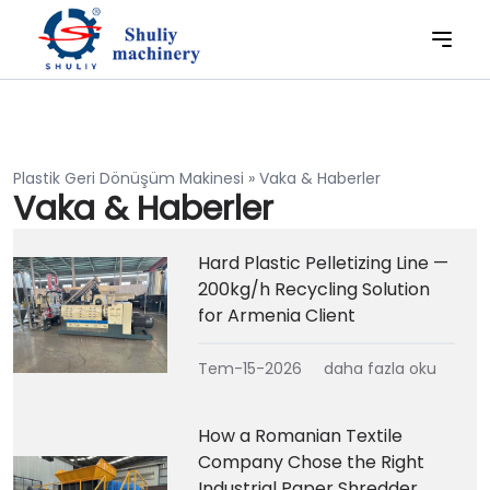
Plastik Geri Dönüşüm Makinesi
»
Vaka & Haberler
Vaka & Haberler
Hard Plastic Pelletizing Line —
200kg/h Recycling Solution
for Armenia Client
Tem-15-2026
daha fazla oku
How a Romanian Textile
Company Chose the Right
Industrial Paper Shredder