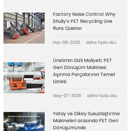
Factory Noise Control: Why
Shuliy’s PET Recycling Line
Runs Quieter
Haz-08-2026
daha fazla oku
Üretimin Gizli Maliyeti: PET
Geri Dönüşüm Makinesi
Aşınma Parçalarının Temel
Listesi
May-07-2026
daha fazla oku
Yatay ve Dikey Susuzlaştırma
Makineleri arasında PET Geri
Dönüşümünde