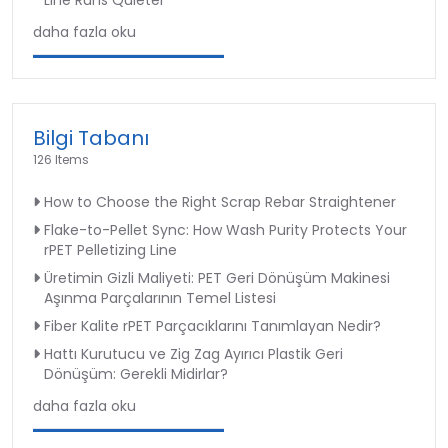
Line Runs Quieter
daha fazla oku
Bilgi Tabanı
126 Items
How to Choose the Right Scrap Rebar Straightener
Flake-to-Pellet Sync: How Wash Purity Protects Your
rPET Pelletizing Line
Üretimin Gizli Maliyeti: PET Geri Dönüşüm Makinesi
Aşınma Parçalarının Temel Listesi
Fiber Kalite rPET Parçacıklarını Tanımlayan Nedir?
Hattı Kurutucu ve Zig Zag Ayırıcı Plastik Geri
Dönüşüm: Gerekli Midirlar?
daha fazla oku