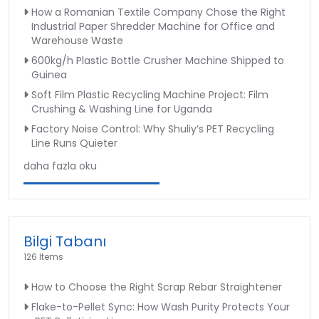
How a Romanian Textile Company Chose the Right
Industrial Paper Shredder Machine for Office and
Warehouse Waste
600kg/h Plastic Bottle Crusher Machine Shipped to
Guinea
Soft Film Plastic Recycling Machine Project: Film
Crushing & Washing Line for Uganda
Factory Noise Control: Why Shuliy’s PET Recycling
Line Runs Quieter
daha fazla oku
Bilgi Tabanı
126 Items
How to Choose the Right Scrap Rebar Straightener
Flake-to-Pellet Sync: How Wash Purity Protects Your