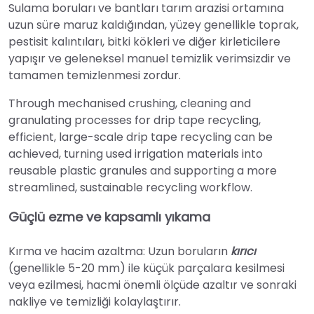
Sulama boruları ve bantları tarım arazisi ortamına
uzun süre maruz kaldığından, yüzey genellikle toprak,
pestisit kalıntıları, bitki kökleri ve diğer kirleticilere
yapışır ve geleneksel manuel temizlik verimsizdir ve
tamamen temizlenmesi zordur.
Through mechanised crushing, cleaning and
granulating processes for drip tape recycling,
efficient, large-scale drip tape recycling can be
achieved, turning used irrigation materials into
reusable plastic granules and supporting a more
streamlined, sustainable recycling workflow.
Güçlü ezme ve kapsamlı yıkama
Kırma ve hacim azaltma: Uzun boruların
kırıcı
(genellikle 5-20 mm) ile küçük parçalara kesilmesi
veya ezilmesi, hacmi önemli ölçüde azaltır ve sonraki
nakliye ve temizliği kolaylaştırır.