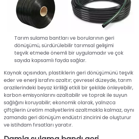
Tarım sulama bantları ve borularının geri
dönüşümü, sürdürülebilir tarımsal gelişimi
teşvik etmede önemli bir uygulamadır ve çok
sayıda kapsamlı fayda sağlar.
Kaynak açısından, plastiklerin geri dönüşümünü teşvik
eder ve enerji israfını azaltır; çevresel düzeyde, tarım
arazilerindeki beyaz kirliliği etkili bir şekilde önleyebilir,
karbon emisyonlarını azaltabilir ve toprak ile suyun
sağlığını koruyabilir; ekonomik olarak, yalnızca
çiftçilerin üretim maliyetlerini azaltmakla kalmaz, aynı
zamanda geri dönüşüm endüstri zincirini de oluşturur
ve istihdam fırsatları yaratır.