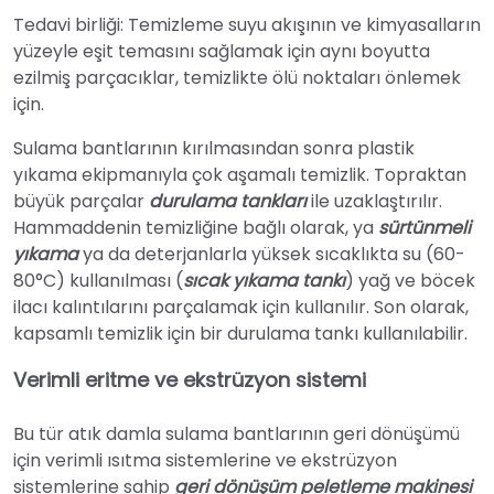
Tedavi birliği: Temizleme suyu akışının ve kimyasalların
yüzeyle eşit temasını sağlamak için aynı boyutta
ezilmiş parçacıklar, temizlikte ölü noktaları önlemek
için.
Sulama bantlarının kırılmasından sonra plastik
yıkama ekipmanıyla çok aşamalı temizlik. Topraktan
büyük parçalar
durulama tankları
ile uzaklaştırılır.
Hammaddenin temizliğine bağlı olarak, ya
sürtünmeli
yıkama
ya da deterjanlarla yüksek sıcaklıkta su (60-
80°C) kullanılması (
sıcak yıkama tankı
) yağ ve böcek
ilacı kalıntılarını parçalamak için kullanılır. Son olarak,
kapsamlı temizlik için bir durulama tankı kullanılabilir.
Verimli eritme ve ekstrüzyon sistemi
Bu tür atık damla sulama bantlarının geri dönüşümü
için verimli ısıtma sistemlerine ve ekstrüzyon
sistemlerine sahip
geri dönüşüm peletleme makinesi