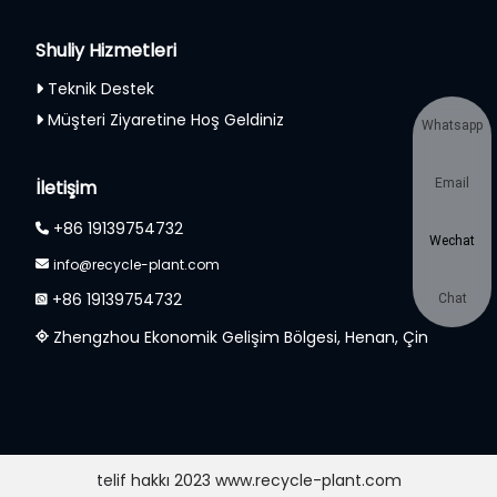
Shuliy Hizmetleri
Teknik Destek
Müşteri Ziyaretine Hoş Geldiniz
Whatsapp
İletişim
Email
+86 19139754732
Wechat
info@recycle-plant.com
+86 19139754732
Chat
Zhengzhou Ekonomik Gelişim Bölgesi, Henan, Çin
telif hakkı 2023 www.recycle-plant.com