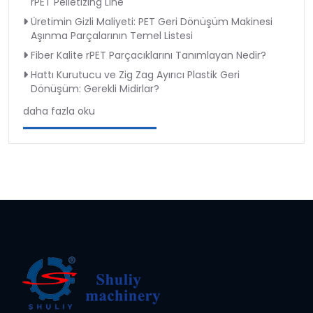
rPET Pelletizing Line
Üretimin Gizli Maliyeti: PET Geri Dönüşüm Makinesi
Aşınma Parçalarının Temel Listesi
Fiber Kalite rPET Parçacıklarını Tanımlayan Nedir?
Hattı Kurutucu ve Zig Zag Ayırıcı Plastik Geri
Dönüşüm: Gerekli Midirlar?
daha fazla oku