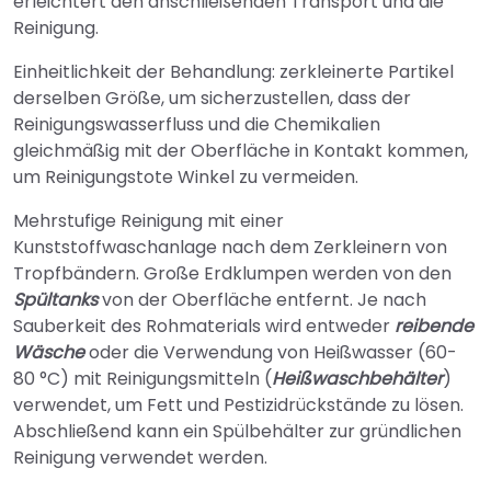
erleichtert den anschließenden Transport und die
Reinigung.
Einheitlichkeit der Behandlung: zerkleinerte Partikel
derselben Größe, um sicherzustellen, dass der
Reinigungswasserfluss und die Chemikalien
gleichmäßig mit der Oberfläche in Kontakt kommen,
um Reinigungstote Winkel zu vermeiden.
Mehrstufige Reinigung mit einer
Kunststoffwaschanlage nach dem Zerkleinern von
Tropfbändern. Große Erdklumpen werden von den
Spültanks
von der Oberfläche entfernt. Je nach
Sauberkeit des Rohmaterials wird entweder
reibende
Wäsche
oder die Verwendung von Heißwasser (60-
80 °C) mit Reinigungsmitteln (
Heißwaschbehälter
)
verwendet, um Fett und Pestizidrückstände zu lösen.
Abschließend kann ein Spülbehälter zur gründlichen
Reinigung verwendet werden.