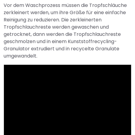
Vor dem Waschprozess müssen die Tropfschläuche
zerkleinert werden, um ihre Größe für eine einfache
Reinigung zu reduzieren. Die zerkleinerten
Tropfschlauchreste werden gewaschen und
getrocknet, dann werden die Tropfschlauchreste
geschmolzen und in einem Kunststoffrecycling-
Granulator extrudiert und in recycelte Granulate
umgewandelt.