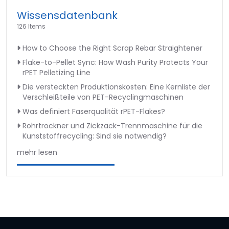
Wissensdatenbank
126 Items
How to Choose the Right Scrap Rebar Straightener
Flake-to-Pellet Sync: How Wash Purity Protects Your
rPET Pelletizing Line
Die versteckten Produktionskosten: Eine Kernliste der
Verschleißteile von PET-Recyclingmaschinen
Was definiert Faserqualität rPET-Flakes?
Rohrtrockner und Zickzack-Trennmaschine für die
Kunststoffrecycling: Sind sie notwendig?
mehr lesen