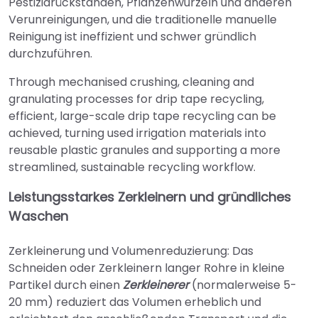
Pestizidrückständen, Pflanzenwurzeln und anderen
Verunreinigungen, und die traditionelle manuelle
Reinigung ist ineffizient und schwer gründlich
durchzuführen.
Through mechanised crushing, cleaning and
granulating processes for drip tape recycling,
efficient, large-scale drip tape recycling can be
achieved, turning used irrigation materials into
reusable plastic granules and supporting a more
streamlined, sustainable recycling workflow.
Leistungsstarkes Zerkleinern und gründliches
Waschen
Zerkleinerung und Volumenreduzierung: Das
Schneiden oder Zerkleinern langer Rohre in kleine
Partikel durch einen
Zerkleinerer
(normalerweise 5-
20 mm) reduziert das Volumen erheblich und