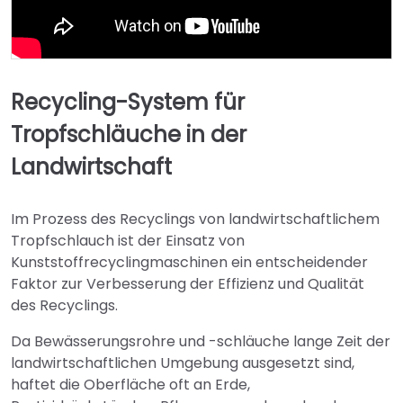
Recycling-System für
Tropfschläuche in der
Landwirtschaft
Im Prozess des Recyclings von landwirtschaftlichem
Tropfschlauch ist der Einsatz von
Kunststoffrecyclingmaschinen ein entscheidender
Faktor zur Verbesserung der Effizienz und Qualität
des Recyclings.
Da Bewässerungsrohre und -schläuche lange Zeit der
landwirtschaftlichen Umgebung ausgesetzt sind,
haftet die Oberfläche oft an Erde,