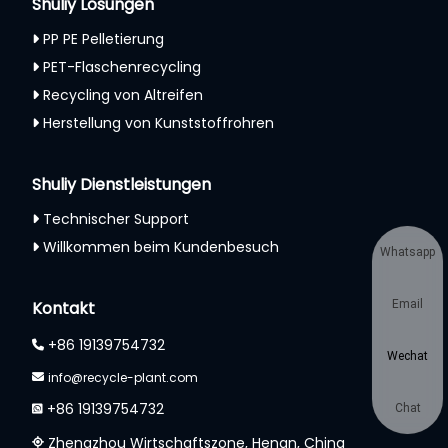
Shuliy Lösungen
PP PE Pelletierung
PET-Flaschenrecycling
Recycling von Altreifen
Herstellung von Kunststoffrohren
Shuliy Dienstleistungen
Technischer Support
Willkommen beim Kundenbesuch
Whatsapp
Kontakt
Email
+86 19139754732
Wechat
info@recycle-plant.com
+86 19139754732
Chat
Zhengzhou Wirtschaftszone, Henan, China