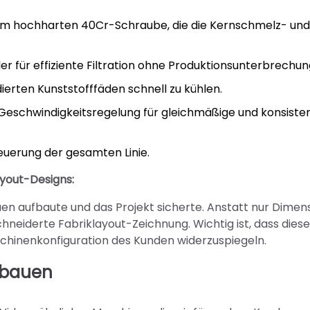
em hochharten 40Cr-Schraube, die die Kernschmelz- und
ler für effiziente Filtration ohne Produktionsunterbrechun
ierten Kunststofffäden schnell zu kühlen.
schwindigkeitsregelung für gleichmäßige und konsiste
teuerung der gesamten Linie.
ayout-Designs:
en aufbaute und das Projekt sicherte. Anstatt nur Dimen
chneiderte Fabriklayout-Zeichnung. Wichtig ist, dass diese
chinenkonfiguration des Kunden widerzuspiegeln.
fbauen