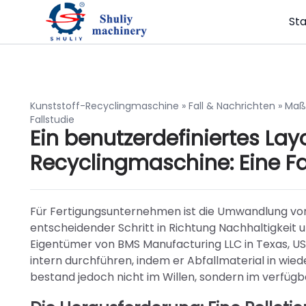
Sta
Kunststoff-Recyclingmaschine
»
Fall & Nachrichten
»
Maßg
Fallstudie
Ein benutzerdefiniertes Lay
Recyclingmaschine: Eine Fa
Für Fertigungsunternehmen ist die Umwandlung von 
entscheidender Schritt in Richtung Nachhaltigkeit u
Eigentümer von BMS Manufacturing LLC in Texas, US
intern durchführen, indem er Abfallmaterial in wi
bestand jedoch nicht im Willen, sondern im verfügb