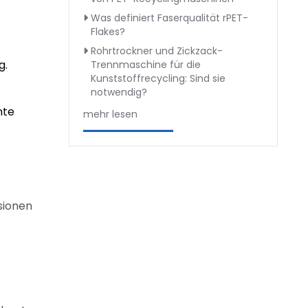
Was definiert Faserqualität rPET-
Flakes?
Rohrtrockner und Zickzack-
g.
Trennmaschine für die
Kunststoffrecycling: Sind sie
notwendig?
nte
mehr lesen
sionen