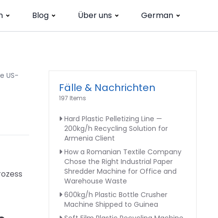
n
Blog
Über uns
German
ne US-
Fälle & Nachrichten
197 Items
Hard Plastic Pelletizing Line —
200kg/h Recycling Solution for
Armenia Client
How a Romanian Textile Company
Chose the Right Industrial Paper
Shredder Machine for Office and
rozess
Warehouse Waste
600kg/h Plastic Bottle Crusher
Machine Shipped to Guinea