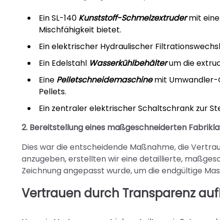
Ein SL-140
Kunststoff-Schmelzextruder
mit ein
Mischfähigkeit bietet.
Ein elektrischer Hydraulischer Filtrationswechs
Ein Edelstahl
Wasserkühlbehälter
um die extrud
Eine
Pelletschneidemaschine
mit Umwandler-Ge
Pellets.
Ein zentraler elektrischer Schaltschrank zur S
2. Bereitstellung eines maßgeschneiderten Fabrikl
Dies war die entscheidende Maßnahme, die Vertrau
anzugeben, erstellten wir eine detaillierte, maßges
Zeichnung angepasst wurde, um die endgültige Mas
Vertrauen durch Transparenz au