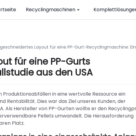
rtseite
Recyclingmaschinen
Komplettlösunge
eschneidertes Layout für eine PP-Gurt-Recyclingmaschine: Ei
out für eine PP-Gurts
llstudie aus den USA
Produktionsabfällen in eine wertvolle Ressource ein
nd Rentabilität. Dies war das Ziel unseres Kunden, der
A. Als Hersteller von PP-Gurten wollte er den Recyclingp
ederverwendbare Pellets umwandelt. Die Herausforderung
aren Platz.