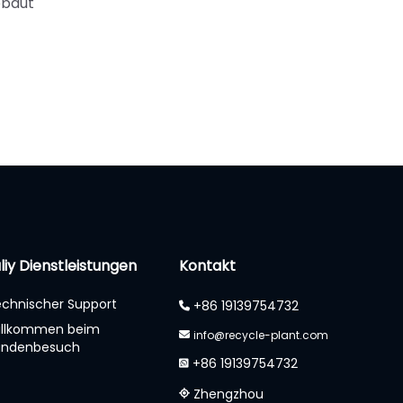
ebaut
liy Dienstleistungen
Kontakt
chnischer Support
+86 19139754732
illkommen beim
info@recycle-plant.com
undenbesuch
+86 19139754732
Zhengzhou