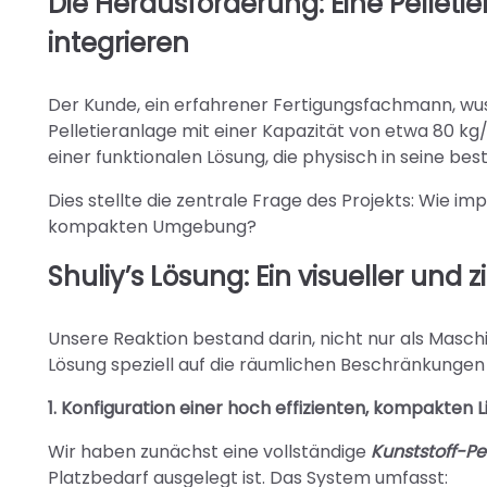
Die Herausforderung: Eine Pelleti
integrieren
Der Kunde, ein erfahrener Fertigungsfachmann, wus
Pelletieranlage mit einer Kapazität von etwa 80 kg/
einer funktionalen Lösung, die physisch in seine be
Dies stellte die zentrale Frage des Projekts: Wie im
kompakten Umgebung?
Shuliy’s Lösung: Ein visueller und
Unsere Reaktion bestand darin, nicht nur als Maschi
Lösung speziell auf die räumlichen Beschränkungen
1. Konfiguration einer hoch effizienten, kompakten Li
Wir haben zunächst eine vollständige
Kunststoff-P
Platzbedarf ausgelegt ist. Das System umfasst: