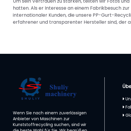
Um sein Vertrauen zu stärken, teilten wir Fotos un
hatten. Als er Interesse an einem Fabrikbesuch zur I
internationaler Kunden, die unsere PP-Gurt-Recycl
erfahrener und transparenter Hersteller sind, der 
Übe
Un
Fa
Wenn Sie nach einem zuverlässigen
Gl
Anbieter von Maschinen zur
Kunststoffrecycling suchen, sind wir
die beste Wahl für Sie. Wir begrüßen