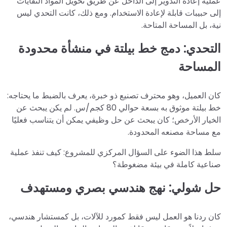
عملية إعادة التدوير إلى الداخل عن طريق تحويل المواد النفايات
إلى حبيبات قابلة لإعادة الاستخدام. ومع ذلك، كانت التحدي ليس
نية، بل المساحة المتاحة.
التحدي: دمج خط بيلتة في منشأة محدودة
المساحة
كان العميل، وهو محترف تصنيع ذو خبرة، يعرف بالضبط ما يحتاجه:
خط بيلتة موثوق به بسعة حوالي 80 كجم/س. لم يكن يبحث عن
الخيار الأرخص؛ كان يبحث عن حل وظيفي يمكن أن يتناسب فعليًا
مع مساحة مصنعه المحدودة.
سلط هذا الضوء على السؤال المركزي للمشروع: كيف تنفذ عملية
صناعية كاملة في بيئة مضغوطة؟
حل شولي: نهج هندسي بصري ومستهدف
كان ردنا هو العمل ليس فقط كمورد للآلات، بل كمستشار هندسي،