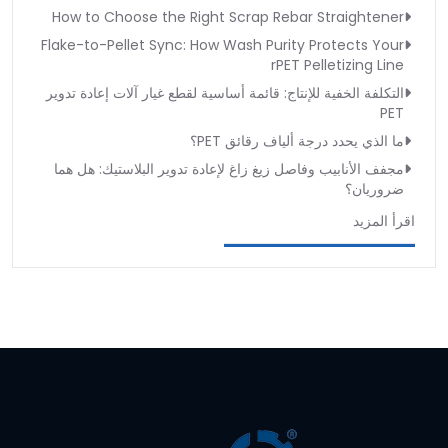
How to Choose the Right Scrap Rebar Straightener
Flake-to-Pellet Sync: How Wash Purity Protects Your
rPET Pelletizing Line
التكلفة الخفية للإنتاج: قائمة أساسية لقطع غيار آلات إعادة تدوير
PET
ما الذي يحدد درجة ألياف رقائق PET؟
مجفف الأنابيب وفاصل زيغ زاغ لإعادة تدوير البلاستيك: هل هما
ضروريان؟
اقرأ المزيد