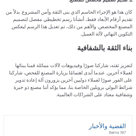
كان هذا هو الإجراء الحاسم الذي بنى الثقة وأمن المشروع. بدلاً من
تقديم أرقام الأبعاد فقط، أنشأنا رسم تخطيطي مفصل لتصميم
المصنع المخصص. والأهم من ذلك، تم تعديل هذا الرسم ليعكس
التكوين النهائي لآلة العميل.
بناء الثقة بالشفافية
لتعزيز ثقته، شاركنا صورًا وفيديوهات لآلات مماثلة قمنا ببنائها
لعملاء آخرين. عندما أبدى اهتمامًا بزيارة المصنع للفحص، شاركنا
على الفور صورًا لعملاء دوليين آخرين يزورون آلة إعادة تدوير
شرائط البولي بروبلين الخاصة بنا، مما يؤكد أننا مصنع ذو خبرة
وشفافية معتاد على الشراكات العالمية.
القضية والأخبار
197 Items